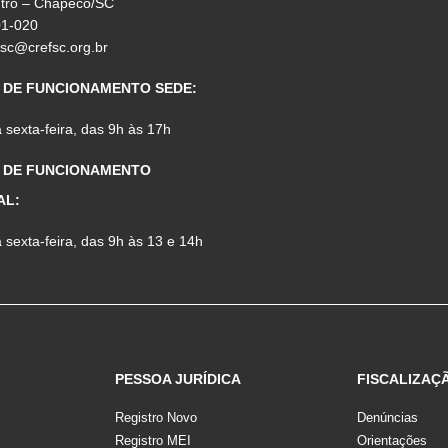
ntro – Chapecó/SC
01-020
fsc@crefsc.org.br
 DE FUNCIONAMENTO SEDE:
sexta-feira, das 9h às 17h
 DE FUNCIONAMENTO
AL:
sexta-feira, das 9h às 13 e 14h
PESSOA JURÍDICA
FISCALIZAÇ
Registro Novo
Denúncias
Registro MEI
Orientações