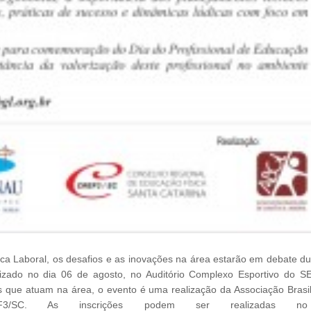
a Laboral, os desafios e as inovações na área estarão em debate du
lizado no dia 06 de agosto, no Auditório Complexo Esportivo do S
s que atuam na área, o evento é uma realização da Associação Brasil
3/SC. As inscrições podem ser realizadas no