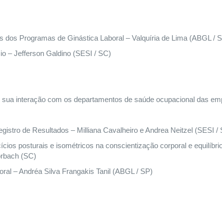
s dos Programas de Ginástica Laboral – Valquíria de Lima (ABGL / 
io – Jefferson Galdino (SESI / SC)
e sua interação com os departamentos de saúde ocupacional das e
istro de Resultados – Milliana Cavalheiro e Andrea Neitzel (SESI /
cios posturais e isométricos na conscientização corporal e equilíbri
orbach (SC)
ral – Andréa Silva Frangakis Tanil (ABGL / SP)