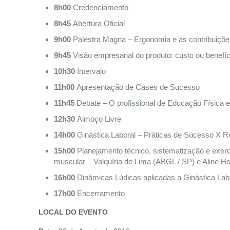
8h00
Credenciamento
8h45
Abertura Oficial
9h00
Palestra Magna – Ergonomia e as contribuiçõe
9h45
Visão empresarial do produto: custo ou benefíc
10h30
Intervalo
11h00
Apresentação de Cases de Sucesso
11h45
Debate – O profissional de Educação Física 
12h30
Almoço Livre
14h00
Ginástica Laboral – Práticas de Sucesso X Reg
15h00
Planejamento técnico, sistematização e exercí
muscular – Valquíria de Lima (ABGL / SP) e Aline H
16h00
Dinâmicas Lúdicas aplicadas a Ginástica Labo
17h00
Encerramento
LOCAL DO EVENTO