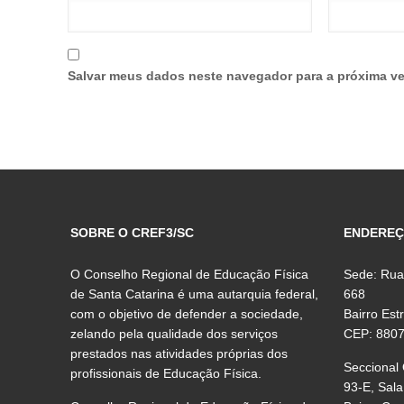
Salvar meus dados neste navegador para a próxima ve
SOBRE O CREF3/SC
ENDERE
O Conselho Regional de Educação Física
Sede: Rua
de Santa Catarina é uma autarquia federal,
668
com o objetivo de defender a sociedade,
Bairro Est
zelando pela qualidade dos serviços
CEP: 880
prestados nas atividades próprias dos
Seccional
profissionais de Educação Física.
93-E, Sala