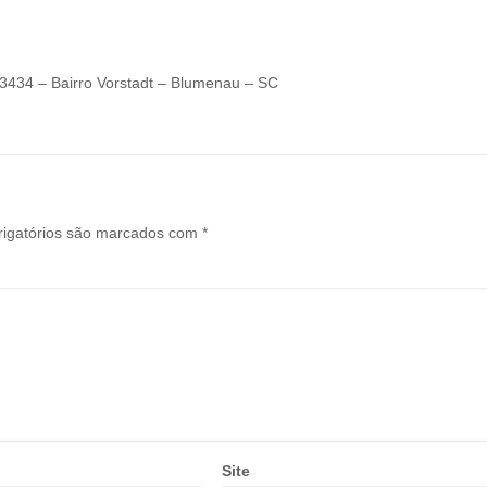
, 3434 – Bairro Vorstadt – Blumenau – SC
igatórios são marcados com
*
Site