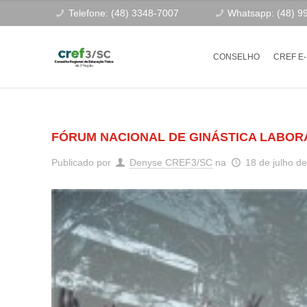
Telefone: (48) 3348-7007
Whatsapp: (48) 9
CONSELHO
CREF E
FÓRUM NACIONAL DE GINÁSTICA LABORA
Publicado por
Denyse CREF3/SC
na
18 de julho d