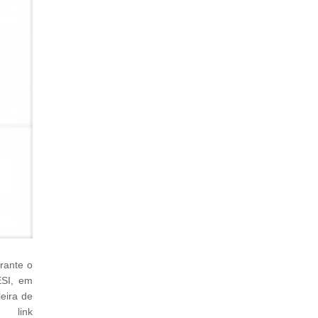
rante o
ESI, em
eira de
 link