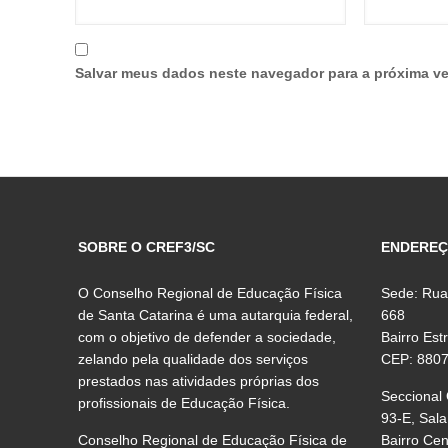
Salvar meus dados neste navegador para a próxima ve
SOBRE O CREF3/SC
ENDERE
O Conselho Regional de Educação Física
Sede: Rua
de Santa Catarina é uma autarquia federal,
668
com o objetivo de defender a sociedade,
Bairro Est
zelando pela qualidade dos serviços
CEP: 880
prestados nas atividades próprias dos
Seccional
profissionais de Educação Física.
93-E, Sala
Conselho Regional de Educação Física de
Bairro Ce