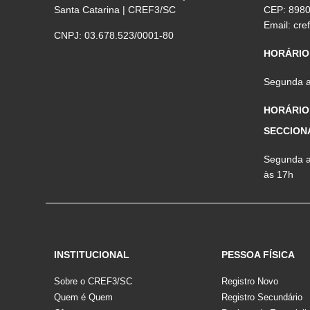
Santa Catarina | CREF3/SC
CEP: 898
Email:
cre
CNPJ: 03.678.523/0001-80
HORÁRIO
Segunda a 
HORÁRIO
SECCION
Segunda a 
às 17h
INSTITUCIONAL
PESSOA FÍSICA
Sobre o CREF3/SC
Registro Novo
Quem é Quem
Registro Secundário