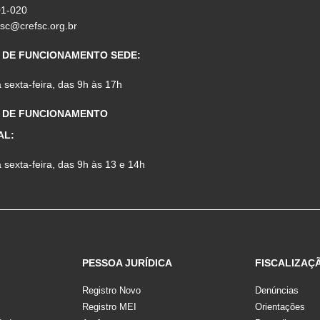
01-020
fsc@crefsc.org.br
 DE FUNCIONAMENTO SEDE:
sexta-feira, das 9h às 17h
 DE FUNCIONAMENTO
AL:
sexta-feira, das 9h às 13 e 14h
PESSOA JURÍDICA
FISCALIZAÇ
Registro Novo
Denúncias
Registro MEI
Orientações