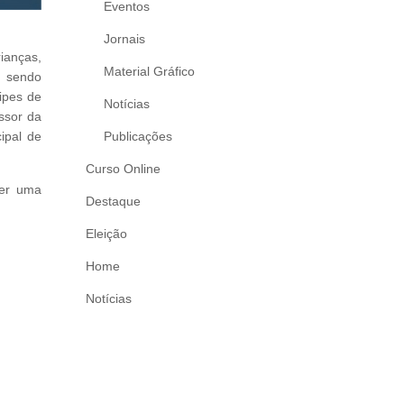
Eventos
Jornais
rianças,
Material Gráfico
, sendo
ipes de
Notícias
ssor da
ipal de
Publicações
Curso Online
uer uma
Destaque
Eleição
Home
Notícias