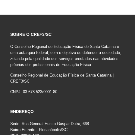
SOBRE O CREF3/SC
O Conselho Regional de Educação Física de Santa Catarina é
uma autarquia federal, com o objetivo de defender a sociedade,
zelando pela qualidade dos serviços prestados nas atividades
próprias dos profissionais de Educação Física.
Conselho Regional de Educação Física de Santa Catarina |
CREF3/SC
CNPJ: 03.678.523/0001-80
ENDEREÇO
Sede: Rua General Eurico Gaspar Dutra, 668
Bairro Estreito - Florianópolis/SC