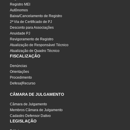
Registro MEI
Autônomos
Baixa/Cancelamento de Registro
2ª Via de Certificado de PJ
Desconto para Associações
Anuidade PJ
Revigoramento de Registro
Atualização de Responsável Técnico
Atualização de Quadro Técnico
FISCALIZAÇÃO
Denúncias
Orientações
Procedimento
Defesa|Recurso
CÂMARA DE JULGAMENTO
Câmara de Julgamento
Membros Câmara de Julgamento
Cadastro Defensor Dativo
LEGISLAÇÃO