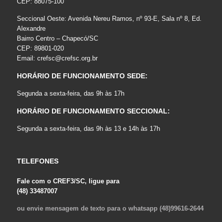
CEP: 88075-100
Seccional Oeste: Avenida Nereu Ramos, nº 93-E, Sala nº 8, Ed.
Alexandre
Bairro Centro – Chapecó/SC
CEP: 89801-020
Email:
crefsc@crefsc.org.br
HORÁRIO DE FUNCIONAMENTO SEDE:
Segunda a sexta-feira, das 9h às 17h
HORÁRIO DE FUNCIONAMENTO SECCIONAL:
Segunda a sexta-feira, das 9h às 13 e 14h às 17h
TELEFONES
Fale com o CREF3/SC, ligue para
(48) 33487007
ou envie mensagem de texto para o whatsapp (48)99616-2644