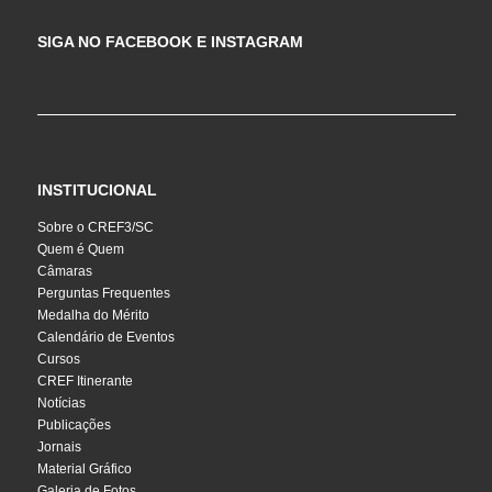
SIGA NO FACEBOOK E INSTAGRAM
INSTITUCIONAL
Sobre o CREF3/SC
Quem é Quem
Câmaras
Perguntas Frequentes
Medalha do Mérito
Calendário de Eventos
Cursos
CREF Itinerante
Notícias
Publicações
Jornais
Material Gráfico
Galeria de Fotos