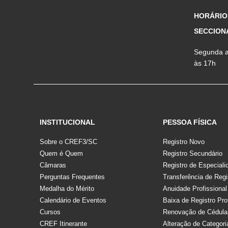
HORÁRIO
SECCION
Segunda a 
às 17h
INSTITUCIONAL
PESSOA FÍSICA
Sobre o CREF3/SC
Registro Novo
Quem é Quem
Registro Secundário
Câmaras
Registro de Especiali
Perguntas Frequentes
Transferência de Regi
Medalha do Mérito
Anuidade Profissional
Calendário de Eventos
Baixa de Registro Pro
Cursos
Renovação de Cédula
CREF Itinerante
Alteração de Categori