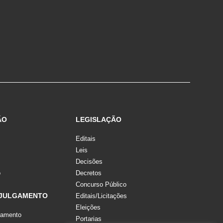
ÃO
LEGISLAÇÃO
Editais
Leis
Decisões
o
Decretos
Concurso Público
 JULGAMENTO
Editais/Licitações
Eleições
gamento
Portarias