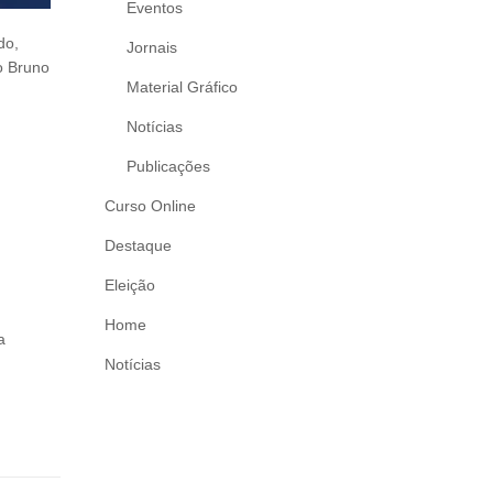
Eventos
do,
Jornais
ko Bruno
Material Gráfico
Notícias
Publicações
Curso Online
Destaque
Eleição
Home
a
Notícias