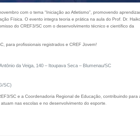
ovembro com o tema “Iniciação ao Atletismo”, promovendo aprendiza
ação Física. O evento integra teoria e prática na aula do Prof. Dr. Hai
sso do CREF3/SC com o desenvolvimento técnico e científico da
SC, para profissionais registrados e CREF Jovem!
 Antônio da Veiga, 140 – Itoupava Seca – Blumenau/SC
G/SC)
 CREF3/SC e a Coordenadoria Regional de Educação, contribuindo para 
e atuam nas escolas e no desenvolvimento do esporte.