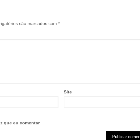
igatórios são marcados com
*
Site
z que eu comentar.