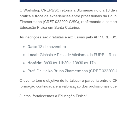
O Workshop CREF3/SC retorna a Blumenau no dia 13 de n
prática e troca de experiências entre profissionais da Educ
Zimmermann (CREF 022200-G/SC), reafirmando o compromi
Educação Física em Santa Catarina.
As inscrições são gratuitas e exclusivas pelo APP CREF3/
Data:
13 de novembro
Local:
Ginásio e Pista de Atletismo da FURB – Rua
Horário:
8h30 às 11h30 e 13h30 às 17h
Prof. Dr. Haiko Bruno Zimmermann (CREF 022200-
O evento tem o objetivo de fortalecer a parceria entre o
formação continuada e a valorização dos profissionais qu
Juntos, fortalecemos a Educação Física!