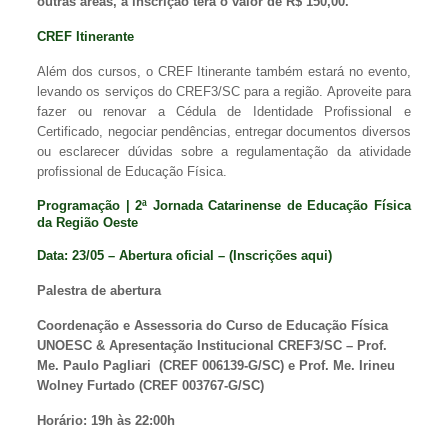
outras áreas, a inscrição terá o valor de R$ 150,00.
CREF Itinerante
Além dos cursos, o CREF Itinerante também estará no evento,
levando os serviços do CREF3/SC para a região. Aproveite para
fazer ou renovar a Cédula de Identidade Profissional e
Certificado, negociar pendências, entregar documentos diversos
ou esclarecer dúvidas sobre a regulamentação da atividade
profissional de Educação Física.
Programação | 2ª Jornada Catarinense de Educação Física
da Região Oeste
Data: 23/05 – Abertura oficial – (
Inscrições aqui
)
Palestra de abertura
Coordenação e Assessoria do Curso de Educação Física
UNOESC & Apresentação Institucional CREF3/SC – Prof.
Me. Paulo Pagliari (CREF 006139-G/SC) e Prof. Me. Irineu
Wolney Furtado (CREF 003767-G/SC)
Horário:
19h às 22:00h