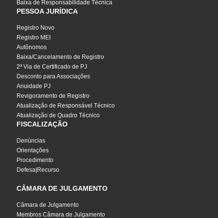
Baixa de Responsabilidade Técnica
PESSOA JURÍDICA
Registro Novo
Registro MEI
Autônomos
Baixa/Cancelamento de Registro
2ª Via de Certificado de PJ
Desconto para Associações
Anuidade PJ
Revigoramento de Registro
Atualização de Responsável Técnico
Atualização de Quadro Técnico
FISCALIZAÇÃO
Denúncias
Orientações
Procedimento
Defesa|Recurso
CÂMARA DE JULGAMENTO
Câmara de Julgamento
Membros Câmara de Julgamento