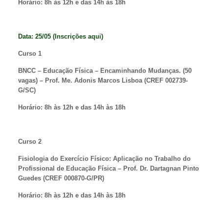
Horário:
8h às 12h e das 14h às 18h
Data: 25/05 (
Inscrições aqui
)
Curso 1
BNCC – Educação Física – Encaminhando Mudanças. (50
vagas) – Prof.
Me.
Adonis Marcos Lisboa (CREF 002739-
G/SC)
Horário:
8h às 12h e das 14h às 18h
Curso 2
Fisiologia do Exercício Físico: Aplicação no Trabalho do
Profissional de Educação Física – Prof.
Dr.
Dartagnan Pinto
Guedes (CREF 000870-G/PR)
Horário:
8h às 12h e das 14h às 18h