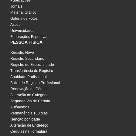
Publicações
Jornais
Material Gráfico
Galeria de Fotos
Ascop
Universidades
Federações Esportivas
PESSOA FÍSICA
Registro Novo
Registro Secundário
Registro de Especialidade
Transferência de Registro
Anuidade Profissional
Baixa de Registro Profissional
Renovação de Cédula
Alteração de Categoria
Segunda Via de Cédula
Autônomos
Permanência 180 dias
Isenção por Idade
Alteração de Endereço
Cédulas na Formatura