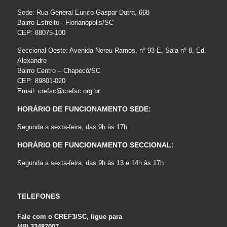
Sede: Rua General Eurico Gaspar Dutra, 668
Bairro Estreito - Florianópolis/SC
CEP: 88075-100
Seccional Oeste: Avenida Nereu Ramos, nº 93-E, Sala nº 8, Ed.
Alexandre
Bairro Centro – Chapecó/SC
CEP: 89801-020
Email:
crefsc@crefsc.org.br
HORÁRIO DE FUNCIONAMENTO SEDE:
Segunda a sexta-feira, das 9h às 17h
HORÁRIO DE FUNCIONAMENTO SECCIONAL:
Segunda a sexta-feira, das 9h às 13 e 14h às 17h
TELEFONES
Fale com o CREF3/SC, ligue para
(48) 33487007