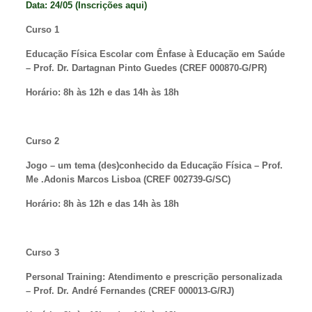
Data: 24/05 (
Inscrições aqui
)
Curso 1
Educação Física Escolar com Ênfase à Educação em Saúde
– Prof.
Dr.
Dartagnan Pinto Guedes (CREF 000870-G/PR)
Horário:
8h às 12h e das 14h às 18h
Curso 2
Jogo – um tema (des)conhecido da Educação Física – Prof.
Me
.
Adonis Marcos Lisboa (CREF 002739-G/SC)
Horário:
8h às 12h e das 14h às 18h
Curso 3
Personal Training: Atendimento e prescrição personalizada
– Prof. Dr. André Fernandes (CREF 000013-G/RJ)