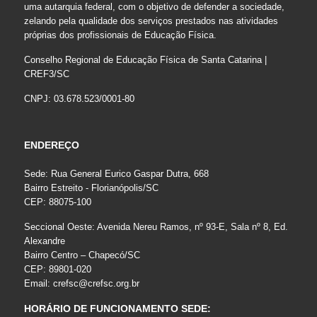
uma autarquia federal, com o objetivo de defender a sociedade,
zelando pela qualidade dos serviços prestados nas atividades
próprias dos profissionais de Educação Física.
Conselho Regional de Educação Física de Santa Catarina |
CREF3/SC
CNPJ: 03.678.523/0001-80
ENDEREÇO
Sede: Rua General Eurico Gaspar Dutra, 668
Bairro Estreito - Florianópolis/SC
CEP: 88075-100
Seccional Oeste: Avenida Nereu Ramos, nº 93-E, Sala nº 8, Ed.
Alexandre
Bairro Centro – Chapecó/SC
CEP: 89801-020
Email:
crefsc@crefsc.org.br
HORÁRIO DE FUNCIONAMENTO SEDE: