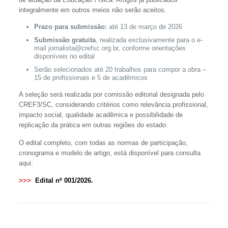
integralmente em outros meios não serão aceitos.
Prazo para submissão:
até 13 de março de 2026
Submissão gratuita
, realizada exclusivamente para o e-
mail jornalista@crefsc.org.br, conforme orientações
disponíveis no edital
Serão selecionados até 20 trabalhos para compor a obra –
15 de profissionais e 5 de acadêmicos
A seleção será realizada por comissão editorial designada pelo
CREF3/SC, considerando critérios como relevância profissional,
impacto social, qualidade acadêmica e possibilidade de
replicação da prática em outras regiões do estado.
O edital completo, com todas as normas de participação,
cronograma e modelo de artigo, está disponível para consulta
aqui:
>>>
Edital nº 001/2026
.