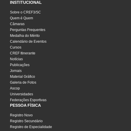
INSTITUCIONAL
Sobre o CREF3/SC
Quem é Quem
Câmaras
Perguntas Frequentes
Medalha do Mérito
Calendário de Eventos
Cursos
CREF Itinerante
Notícias
Publicações
Jornais
Material Gráfico
Galeria de Fotos
Ascop
Universidades
Federações Esportivas
PESSOA FÍSICA
Registro Novo
Registro Secundário
Registro de Especialidade