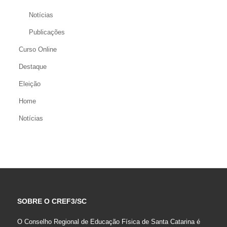
Notícias
Publicações
Curso Online
Destaque
Eleição
Home
Notícias
SOBRE O CREF3/SC
O Conselho Regional de Educação Física de Santa Catarina é