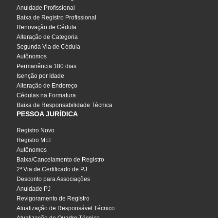
Anuidade Profissional
Baixa de Registro Profissional
Renovação de Cédula
Alteração de Categoria
Segunda Via de Cédula
Autônomos
Permanência 180 dias
Isenção por Idade
Alteração de Endereço
Cédulas na Formatura
Baixa de Responsabilidade Técnica
PESSOA JURÍDICA
Registro Novo
Registro MEI
Autônomos
Baixa/Cancelamento de Registro
2ª Via de Certificado de PJ
Desconto para Associações
Anuidade PJ
Revigoramento de Registro
Atualização de Responsável Técnico