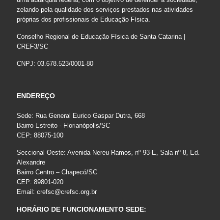
zelando pela qualidade dos serviços prestados nas atividades
próprias dos profissionais de Educação Física.
Conselho Regional de Educação Física de Santa Catarina |
CREF3/SC
CNPJ: 03.678.523/0001-80
ENDEREÇO
Sede: Rua General Eurico Gaspar Dutra, 668
Bairro Estreito - Florianópolis/SC
CEP: 88075-100
Seccional Oeste: Avenida Nereu Ramos, nº 93-E, Sala nº 8, Ed.
Alexandre
Bairro Centro – Chapecó/SC
CEP: 89801-020
Email:
crefsc@crefsc.org.br
HORÁRIO DE FUNCIONAMENTO SEDE: