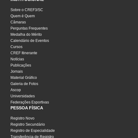
Sobre o CREF3/SC
Quem é Quem
Câmaras
Perguntas Frequentes
Medalha do Mérito
Calendário de Eventos
Cursos
CREF Itinerante
Notícias
Publicações
Jornais
Material Gráfico
Galeria de Fotos
Ascop
Universidades
Federações Esportivas
PESSOA FÍSICA
Registro Novo
Registro Secundário
Registro de Especialidade
Transferência de Registro