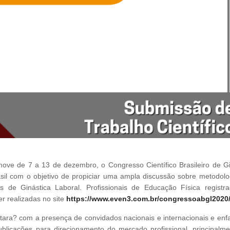
move de 7 a 13 de dezembro, o Congresso Científico Brasileiro de Gi
rasil com o objetivo de propiciar uma ampla discussão sobre metodolo
 de Ginástica Laboral. Profissionais de Educação Física registr
 realizadas no site
https://www.even3.com.br/congressoabgl2020
tara? com a presença de convidados nacionais e internacionais e enfa
blicações para direcionamento do mercado profissional, principalme