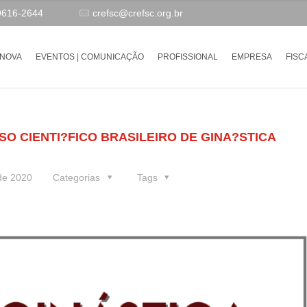
9616-2644
crefsc@crefsc.org.br
-NOVA
EVENTOS | COMUNICAÇÃO
PROFISSIONAL
EMPRESA
FISC
O CIENTI?FICO BRASILEIRO DE GINA?STICA
de 2020
Categorias
Tags