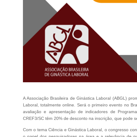
A Associação Brasileira de Ginástica Laboral (ABGL) pro
Laboral, totalmente online. Será o primeiro evento no B
avaliação e apresentação de indicadores de Programas
CREF3/SC têm 20% de desconto na inscrição, que pode ser
Com o tema Ciência e Ginástica Laboral, o congresso con
o papel dos pesquisadores na área e a relevância de pu