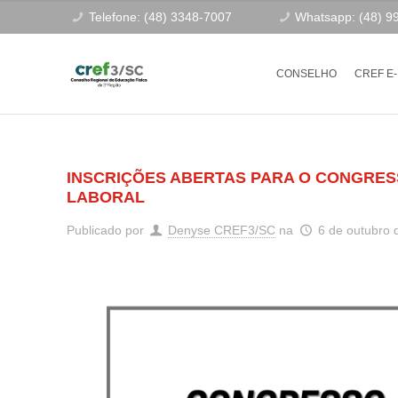
Telefone: (48) 3348-7007
Whatsapp: (48) 9
CONSELHO
CREF E
INSCRIÇÕES ABERTAS PARA O CONGRESS
LABORAL
Publicado por
Denyse CREF3/SC
na
6 de outubro 