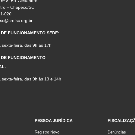
 nº 8, Ed. Alexandre
ntro – Chapecó/SC
01-020
fsc@crefsc.org.br
 DE FUNCIONAMENTO SEDE:
sexta-feira, das 9h às 17h
 DE FUNCIONAMENTO
AL:
sexta-feira, das 9h às 13 e 14h
PESSOA JURÍDICA
FISCALIZAÇ
Registro Novo
Denúncias