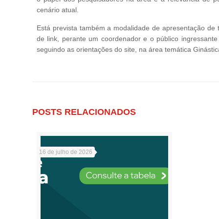
cenário atual.
Está prevista também a modalidade de apresentação de t
de link, perante um coordenador e o público ingressante
seguindo as orientações do site, na área temática Ginásti
POSTS RELACIONADOS
16 de julho de 2026