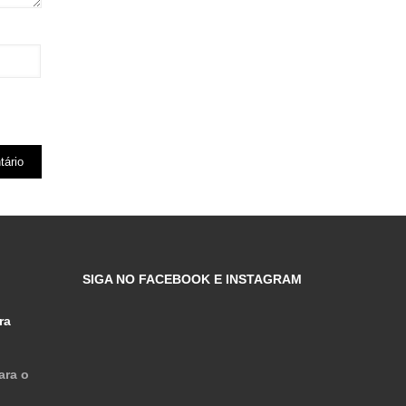
SIGA NO FACEBOOK E INSTAGRAM
ra
ara o