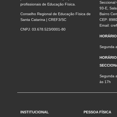
Seccional
profissionais de Educação Física.
93-E, Sala
Conselho Regional de Educação Física de
Bairro Ce
Santa Catarina | CREF3/SC
CEP: 898
Email:
cre
CNPJ: 03.678.523/0001-80
HORÁRIO
Segunda a 
HORÁRIO
SECCION
Segunda a 
às 17h
INSTITUCIONAL
PESSOA FÍSICA