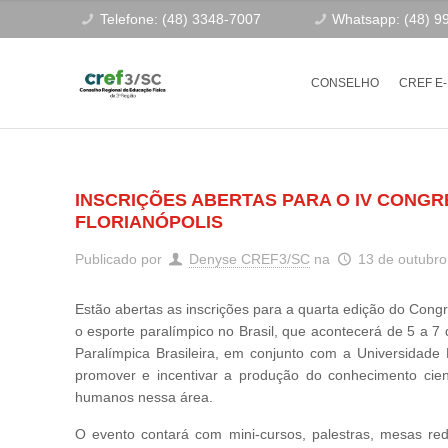
Telefone: (48) 3348-7007
Whatsapp: (48) 9
CONSELHO
CREF E
INSCRIÇÕES ABERTAS PARA O IV CONG
FLORIANÓPOLIS
Publicado por
Denyse CREF3/SC
na
13 de outubro
Estão abertas as inscrições para a quarta edição do Congr
o esporte paralímpico no Brasil, que acontecerá de 5 a 
Paralímpica Brasileira, em conjunto com a Universidade 
promover e incentivar a produção do conhecimento cien
humanos nessa área.
O evento contará com mini-cursos, palestras, mesas red