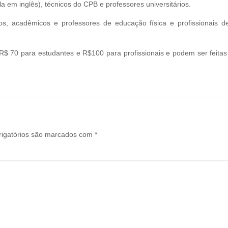
a em inglês), técnicos do CPB e professores universitários.
ios, acadêmicos e professores de educação física e profissionais d
 R$ 70 para estudantes e R$100 para profissionais e podem ser feita
igatórios são marcados com
*