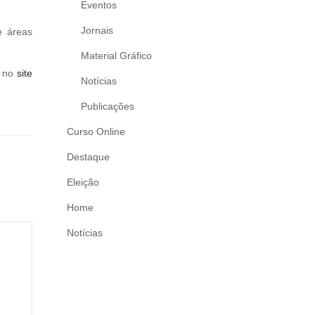
Eventos
Jornais
e áreas
Material Gráfico
s no
site
Notícias
Publicações
Curso Online
Destaque
Eleição
Home
Notícias