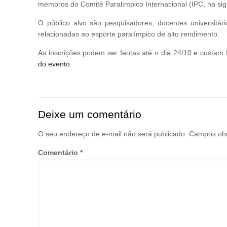
membros do Comitê Paralímpico Internacional (IPC, na sigl
O público alvo são pesquisadores, docentes universitár
relacionadas ao esporte paralímpico de alto rendimento.
As inscrições podem ser feotas até o dia 24/10 e custam
do evento
.
Deixe um comentário
O seu endereço de e-mail não será publicado.
Campos obr
Comentário
*