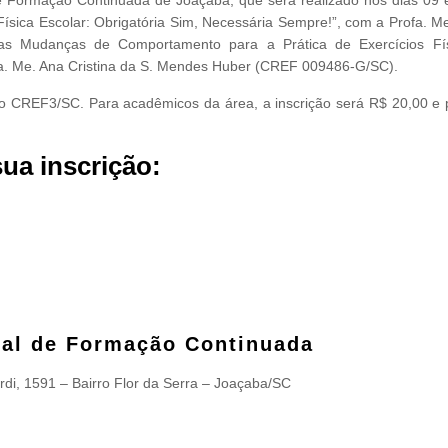
sica Escolar: Obrigatória Sim, Necessária Sempre!”, com a Profa. Me.
s Mudanças de Comportamento para a Prática de Exercícios Fí
a. Me. Ana Cristina da S. Mendes Huber (CREF 009486-G/SC).
s no CREF3/SC. Para acadêmicos da área, a inscrição será R$ 20,00 e 
sua inscrição:
nal de Formação Continuada
di, 1591 – Bairro Flor da Serra – Joaçaba/SC