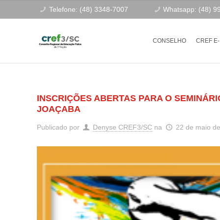
Telefone: (48) 3348-7007
Whatsapp: (48) 9
CONSELHO
CREF E
INSCRIÇÕES ABERTAS PARA O SEMINÁR
JOAÇABA
Publicado por
Denyse CREF3/SC
na
22 de maio d