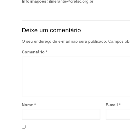
Informações:
itinerante@crefsc.org.br
Deixe um comentário
O seu endereço de e-mail não será publicado.
Campos obr
Comentário
*
Nome
*
E-mail
*