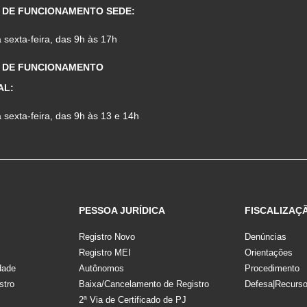
 DE FUNCIONAMENTO SEDE:
sexta-feira, das 9h às 17h
 DE FUNCIONAMENTO
AL:
sexta-feira, das 9h às 13 e 14h
PESSOA JURÍDICA
FISCALIZAÇ
Registro Novo
Denúncias
Registro MEI
Orientações
dade
Autônomos
Procedimento
stro
Baixa/Cancelamento de Registro
Defesa|Recurs
2ª Via de Certificado de PJ