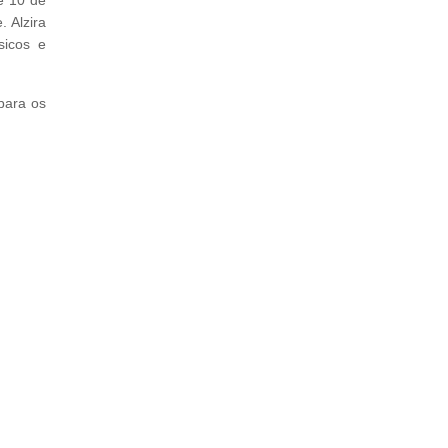
 Alzira
sicos e
para os