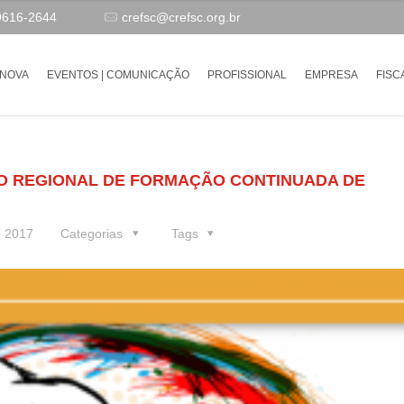
9616-2644
crefsc@crefsc.org.br
-NOVA
EVENTOS | COMUNICAÇÃO
PROFISSIONAL
EMPRESA
FISC
IO REGIONAL DE FORMAÇÃO CONTINUADA DE
e 2017
Categorias
Tags