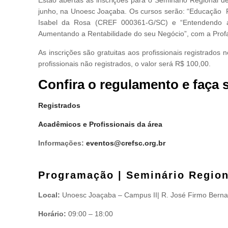
junho, na Unoesc Joaçaba. Os cursos serão: “Educação Fí
Isabel da Rosa (CREF 000361-G/SC) e “Entendendo a
Aumentando a Rentabilidade do seu Negócio”, com a Prof
As inscrições são gratuitas aos profissionais registrado
profissionais não registrados, o valor será R$ 100,00.
Confira o
regulamento
e faça 
Registrados
Acadêmicos e Profissionais da área
Informações:
eventos@crefsc.org.br
Programação | Seminário Regio
Local:
Unoesc Joaçaba – Campus II| R. José Firmo Bernar
Horário:
09:00 – 18:00