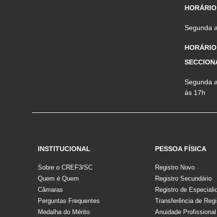
HORÁRIO
Segunda a 
HORÁRIO
SECCION
Segunda a 
às 17h
INSTITUCIONAL
PESSOA FÍSICA
Sobre o CREF3/SC
Registro Novo
Quem é Quem
Registro Secundário
Câmaras
Registro de Especiali
Perguntas Frequentes
Transferência de Regi
Medalha do Mérito
Anuidade Profissional