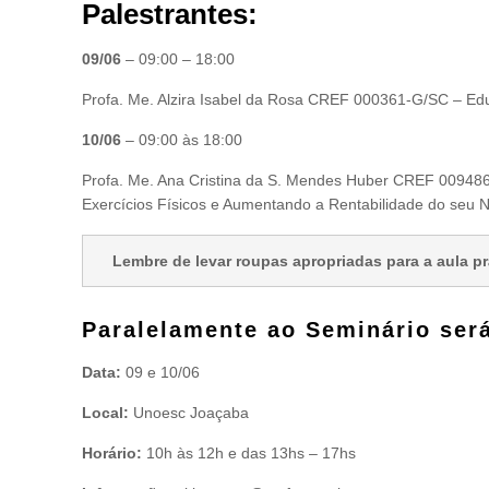
Palestrantes:
09/06
– 09:00 – 18:00
Profa. Me. Alzira Isabel da Rosa CREF 000361-G/SC – Edu
10/06
– 09:00 às 18:00
Profa. Me. Ana Cristina da S. Mendes Huber CREF 00948
Exercícios Físicos e Aumentando a Rentabilidade do seu 
Lembre de levar roupas apropriadas para a aula pr
Paralelamente ao Seminário será
Data:
09 e 10/06
Local:
Unoesc Joaçaba
Horário:
10h às 12h e das 13hs – 17hs