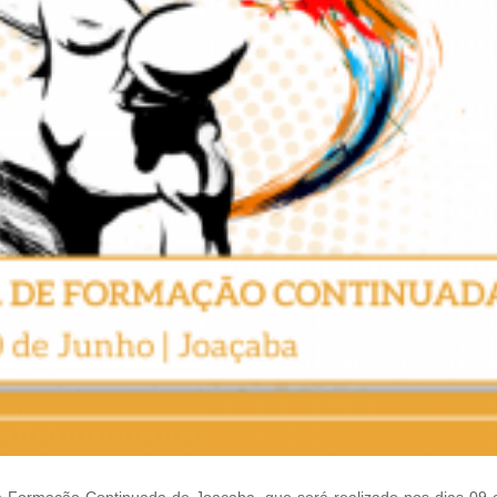
de Formação Continuada de Joaçaba, que será realizado nos dias 09 