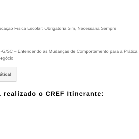
cação Física Escolar: Obrigatória Sim, Necessária Sempre!
6-G/SC – Entendendo as Mudanças de Comportamento para a Prática
Negócio
ática!
 realizado o CREF Itinerante: