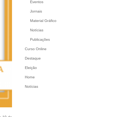
Eventos
Jornais
Material Gráfico
Notícias
Publicações
Curso Online
Destaque
Eleição
Home
Notícias
e 10 de