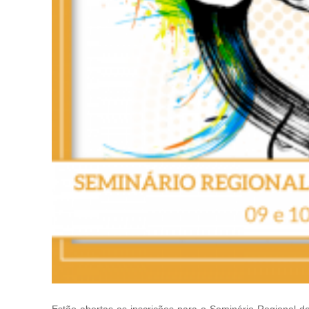
Estão abertas as inscrições para o Seminário Regional 