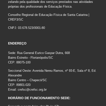
zelando pela qualidade dos serviços prestados nas atividades
próprias dos profissionais de Educação Física.
Conselho Regional de Educação Física de Santa Catarina |
CREF3/SC
CNPJ: 03.678.523/0001-80
ENDEREÇO
Sede: Rua General Eurico Gaspar Dutra, 668
Bairro Estreito - Florianópolis/SC
CEP: 88075-100
Seccional Oeste: Avenida Nereu Ramos, nº 93-E, Sala nº 8, Ed.
Alexandre
Bairro Centro – Chapecó/SC
CEP: 89801-020
Email:
crefsc@crefsc.org.br
HORÁRIO DE FUNCIONAMENTO SEDE: