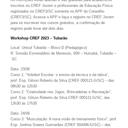
inscritos no CREF Jovem e profissionais de Educação Física
registrados no CREF3/SC somente no APP do Conselho
(CREF3/SC). Acesse o APP e faça o registro no CREF Jovem
para se inscrever nos cursos gratuitos, a confirmação de
registro pode levar até dois dias.
Workshop CREF 2023 – Tubarão
Local: Unisul Tubarão – Bloco D (Pedagógico)
R. Simeão Esmeraldino de Menezes, 609 – Humaitá, Tubarão –
SC
Data: 23/06
Curso 1: “Voleibol Escolar: o ensino da técnica e da tática”,
prof. Esp. Gilson Roberto da Silva (CREF 000121-G/SC) – das
08h30 às 12h30
Curso 2: “Criatividade nos Jogos, Brincadeiras e Recreação”,
prof. Esp. Gilson Roberto da Silva CREF 000121-G/SC, das
13h30 às 17h30
Data: 24/06
Curso 3: “Musculação: A nova visão do treinamento físico”, prof.
Esp. Joelma Soares Guimarães (CREF 004496-G/SC) – das