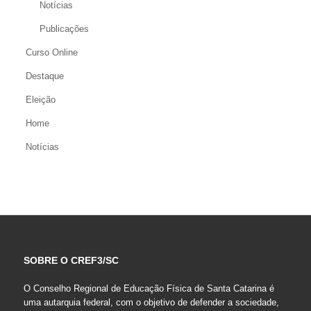
Notícias
Publicações
Curso Online
Destaque
Eleição
Home
Notícias
SOBRE O CREF3/SC
O Conselho Regional de Educação Física de Santa Catarina é
uma autarquia federal, com o objetivo de defender a sociedade,