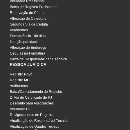
Anuidade Profissional
Baixa de Registro Profissional
Renovação de Cédula
Alteração de Categoria
Segunda Via de Cédula
Autônomos
Permanência 180 dias
Isenção por Idade
Alteração de Endereço
Cédulas na Formatura
Baixa de Responsabilidade Técnica
PESSOA JURÍDICA
Registro Novo
Registro MEI
Autônomos
Baixa/Cancelamento de Registro
2ª Via de Certificado de PJ
Desconto para Associações
Anuidade PJ
Revigoramento de Registro
Atualização de Responsável Técnico
Atualização de Quadro Técnico