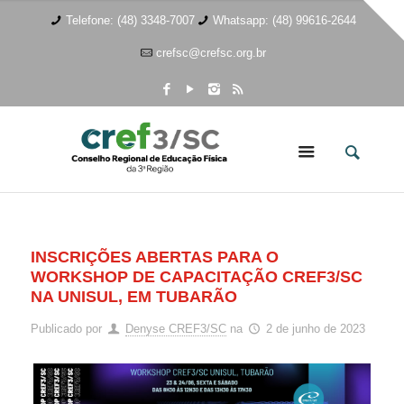
Telefone: (48) 3348-7007
Whatsapp: (48) 99616-2644
crefsc@crefsc.org.br
INSCRIÇÕES ABERTAS PARA O
WORKSHOP DE CAPACITAÇÃO CREF3/SC
NA UNISUL, EM TUBARÃO
Publicado por
Denyse CREF3/SC
na
2 de junho de 2023