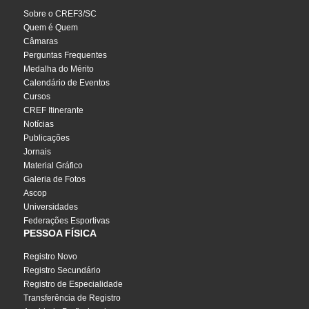
Sobre o CREF3/SC
Quem é Quem
Câmaras
Perguntas Frequentes
Medalha do Mérito
Calendário de Eventos
Cursos
CREF Itinerante
Notícias
Publicações
Jornais
Material Gráfico
Galeria de Fotos
Ascop
Universidades
Federações Esportivas
PESSOA FÍSICA
Registro Novo
Registro Secundário
Registro de Especialidade
Transferência de Registro