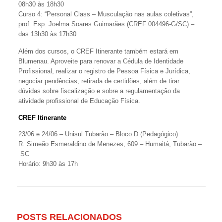
08h30 às 18h30
Curso 4: “Personal Class – Musculação nas aulas coletivas”,
prof. Esp. Joelma Soares Guimarães (CREF 004496-G/SC) –
das 13h30 às 17h30
Além dos cursos, o CREF Itinerante também estará em
Blumenau. Aproveite para renovar a Cédula de Identidade
Profissional, realizar o registro de Pessoa Física e Jurídica,
negociar pendências, retirada de certidões, além de tirar
dúvidas sobre fiscalização e sobre a regulamentação da
atividade profissional de Educação Física.
CREF Itinerante
23/06 e 24/06 – Unisul Tubarão – Bloco D (Pedagógico)
R. Simeão Esmeraldino de Menezes, 609 – Humaitá, Tubarão –
SC
Horário: 9h30 às 17h
POSTS RELACIONADOS