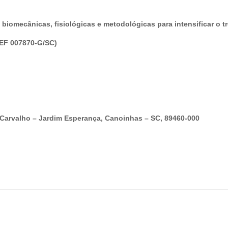
 biomecânicas, fisiológicas e metodológicas para intensificar o tr
REF 007870-G/SC)
e Carvalho – Jardim Esperança, Canoinhas – SC, 89460-000