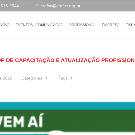
9616-2644
crefsc@crefsc.org.br
-NOVA
EVENTOS | COMUNICAÇÃO
PROFISSIONAL
EMPRESA
FISC
P DE CAPACITAÇÃO E ATUALIZAÇÃO PROFISSIO
e 2018
Categorias
Tags