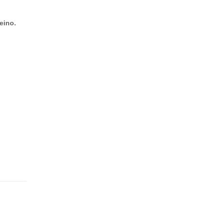
eino.