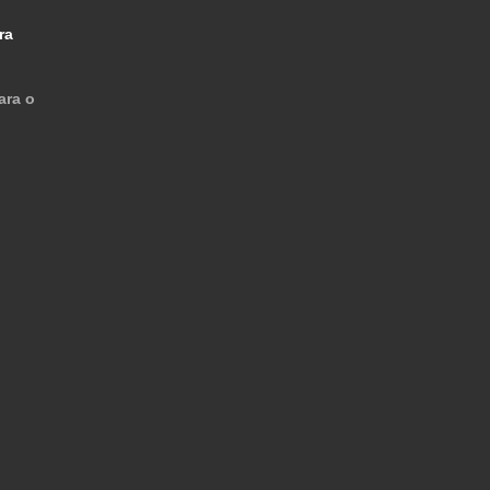
ra
ara o