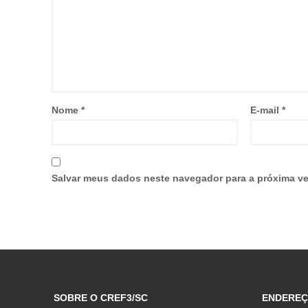
Nome
*
E-mail
*
Salvar meus dados neste navegador para a próxima ve
SOBRE O CREF3/SC
ENDERE