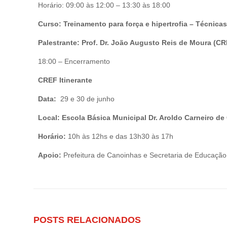
Horário: 09:00 às 12:00 – 13:30 às 18:00
Curso: Treinamento para força e hipertrofia – Técnicas
Palestrante: Prof. Dr. João Augusto Reis de Moura (C
18:00 – Encerramento
CREF Itinerante
Data:
29 e 30 de junho
Local: Escola Básica Municipal Dr. Aroldo Carneiro d
Horário:
10h às 12hs e das 13h30 às 17h
Apoio:
Prefeitura de Canoinhas e Secretaria de Educação
POSTS RELACIONADOS