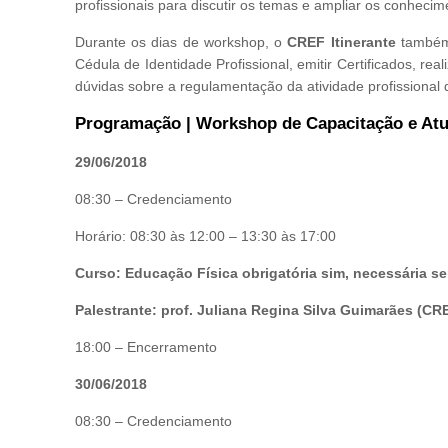
profissionais para discutir os temas e ampliar os conheci
Durante os dias de workshop, o
CREF Itinerante
também 
Cédula de Identidade Profissional, emitir Certificados, rea
dúvidas sobre a regulamentação da atividade profissional
Programação | Workshop de Capacitação e Atua
29/06/2018
08:30 – Credenciamento
Horário: 08:30 às 12:00 – 13:30 às 17:00
Curso: Educação Física obrigatória sim, necessária s
Palestrante: prof. Juliana Regina Silva Guimarães (C
18:00 – Encerramento
30/06/2018
08:30 – Credenciamento