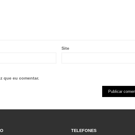
Site
z que eu comentar.
ÇO
TELEFONES