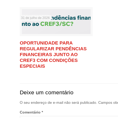
31 de julho de 2026
OPORTUNIDADE PARA
REGULARIZAR PENDÊNCIAS
FINANCEIRAS JUNTO AO
CREF3 COM CONDIÇÕES
ESPECIAIS
Deixe um comentário
O seu endereço de e-mail não será publicado.
Campos obr
Comentário
*