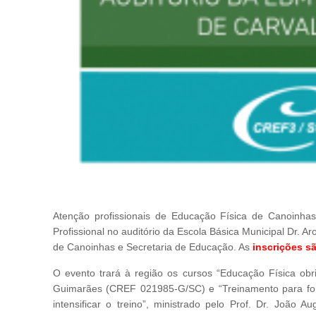
Atenção profissionais de Educação Física de Canoinha
Profissional no auditório da Escola Básica Municipal Dr. A
de Canoinhas e Secretaria de Educação. As
inscrições sã
O evento trará à região os cursos “Educação Física obri
Guimarães (CREF 021985-G/SC) e “Treinamento para força
intensificar o treino”, ministrado pelo Prof. Dr. Joã