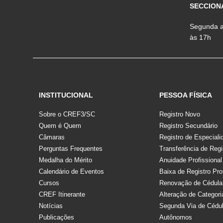
SECCION
Segunda a 
às 17h
INSTITUCIONAL
PESSOA FÍSICA
Sobre o CREF3/SC
Registro Novo
Quem é Quem
Registro Secundário
Câmaras
Registro de Especiali
Perguntas Frequentes
Transferência de Regi
Medalha do Mérito
Anuidade Profissional
Calendário de Eventos
Baixa de Registro Pro
Cursos
Renovação de Cédula
CREF Itinerante
Alteração de Categori
Notícias
Segunda Via de Cédu
Publicações
Autônomos