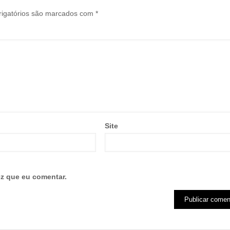
igatórios são marcados com
*
Site
z que eu comentar.