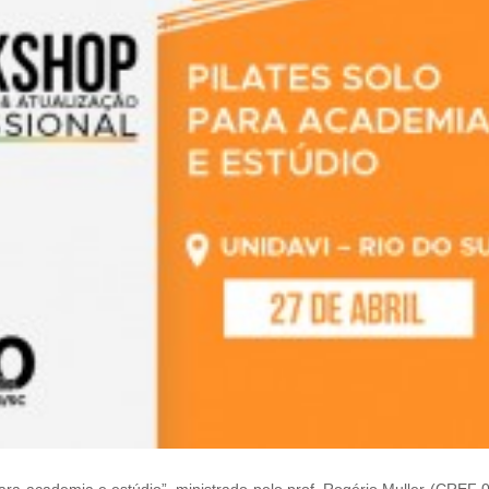
para academia e estúdio”, ministrado pelo prof. Rogério Muller (CREF