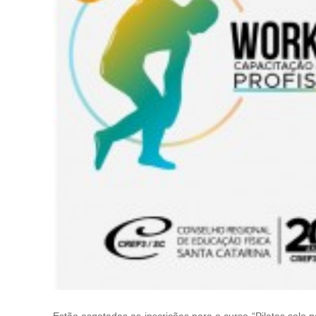
Estão esgotadas as inscrições para o curso “Pilates solo 