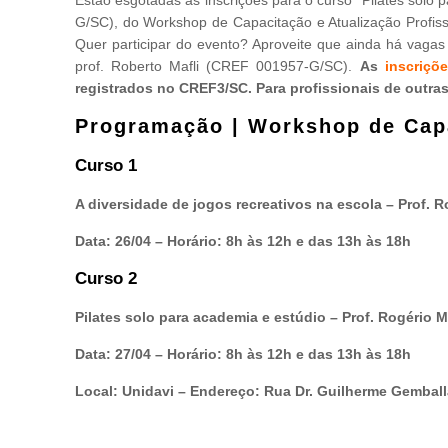
G/SC), do Workshop de Capacitação e Atualização Profissi
Quer participar do evento? Aproveite que ainda há vagas 
prof. Roberto Mafli (CREF 001957-G/SC).
As
inscriçõ
registrados no CREF3/SC. Para profissionais de outras 
Programação | Workshop de Capa
Curso 1
A diversidade de jogos recreativos na escola – Prof. 
Data: 26/04 – Horário:
8h às 12h e das 13h às 18h
Curso 2
Pilates solo para academia e estúdio – Prof. Rogério 
Data: 27/04 – Horário:
8h às 12h e das 13h às 18h
Local: Unidavi – Endereço: Rua Dr. Guilherme Gemballa