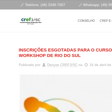
Telefone: (48) 3348-7007
Whatsapp: (48) 9
CONSELHO
CREF E
INSCRIÇÕES ESGOTADAS PARA O CURSO 
WORKSHOP DE RIO DO SUL
Publicado por
Denyse CREF3/SC
na
16 de abril d