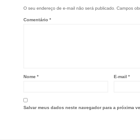
O seu endereço de e-mail não será publicado.
Campos obr
Comentário
*
Nome
*
E-mail
*
Salvar meus dados neste navegador para a próxima ve