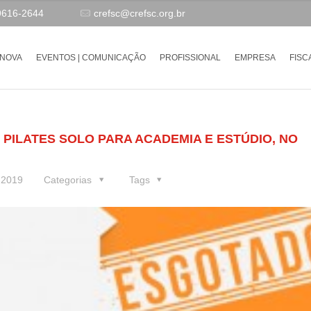
9616-2644
crefsc@crefsc.org.br
-NOVA
EVENTOS | COMUNICAÇÃO
PROFISSIONAL
EMPRESA
FISC
PILATES SOLO PARA ACADEMIA E ESTÚDIO, NO
e 2019
Categorias
Tags