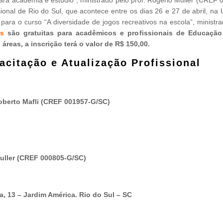
onal de Rio do Sul, que acontece entre os dias 26 e 27 de abril, na U
para o curso “A diversidade de jogos recreativos na escola”, ministra
es
são gratuitas para acadêmicos e profissionais de Educação
áreas, a inscrição terá o valor de R$ 150,00.
citação e Atualização Profissional
Roberto Mafli (CREF 001957-G/SC)
Muller (CREF 000805-G/SC)
, 13 – Jardim América. Rio do Sul – SC