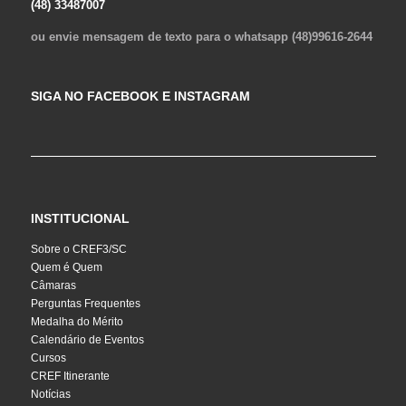
(48) 33487007
ou envie mensagem de texto para o whatsapp (48)99616-2644
SIGA NO FACEBOOK E INSTAGRAM
INSTITUCIONAL
Sobre o CREF3/SC
Quem é Quem
Câmaras
Perguntas Frequentes
Medalha do Mérito
Calendário de Eventos
Cursos
CREF Itinerante
Notícias