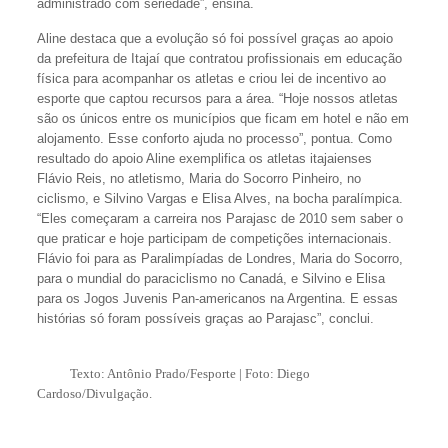
administrado com seriedade”, ensina.
Aline destaca que a evolução só foi possível graças ao apoio
da prefeitura de Itajaí que contratou profissionais em educação
física para acompanhar os atletas e criou lei de incentivo ao
esporte que captou recursos para a área. “Hoje nossos atletas
são os únicos entre os municípios que ficam em hotel e não em
alojamento. Esse conforto ajuda no processo”, pontua. Como
resultado do apoio Aline exemplifica os atletas itajaienses
Flávio Reis, no atletismo, Maria do Socorro Pinheiro, no
ciclismo, e Silvino Vargas e Elisa Alves, na bocha paralímpica.
“Eles começaram a carreira nos Parajasc de 2010 sem saber o
que praticar e hoje participam de competições internacionais.
Flávio foi para as Paralimpíadas de Londres, Maria do Socorro,
para o mundial do paraciclismo no Canadá, e Silvino e Elisa
para os Jogos Juvenis Pan-americanos na Argentina. E essas
histórias só foram possíveis graças ao Parajasc”, conclui.
Texto: Antônio Prado/Fesporte | Foto: Diego
Cardoso/Divulgação.