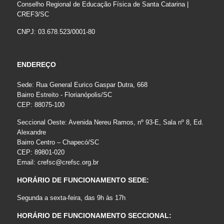
Conselho Regional de Educação Física de Santa Catarina |
CREF3/SC
CNPJ: 03.678.523/0001-80
ENDEREÇO
Sede: Rua General Eurico Gaspar Dutra, 668
Bairro Estreito - Florianópolis/SC
CEP: 88075-100
Seccional Oeste: Avenida Nereu Ramos, nº 93-E, Sala nº 8, Ed.
Alexandre
Bairro Centro – Chapecó/SC
CEP: 89801-020
Email:
crefsc@crefsc.org.br
HORÁRIO DE FUNCIONAMENTO SEDE:
Segunda a sexta-feira, das 9h às 17h
HORÁRIO DE FUNCIONAMENTO SECCIONAL: