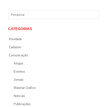
CATEGORIAS
Anuidade
Cadastro
Comunicação
Artigos
Eventos
Jornais
Material Gráfico
Notícias
Publicações