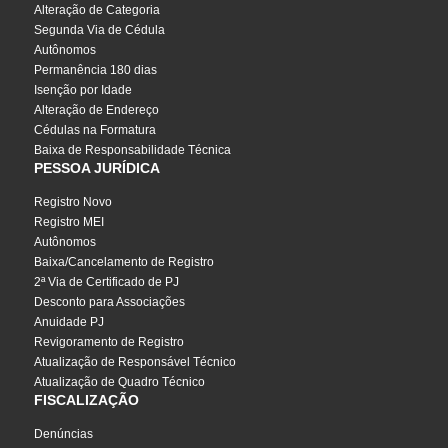
Alteração de Categoria
Segunda Via de Cédula
Autônomos
Permanência 180 dias
Isenção por Idade
Alteração de Endereço
Cédulas na Formatura
Baixa de Responsabilidade Técnica
PESSOA JURÍDICA
Registro Novo
Registro MEI
Autônomos
Baixa/Cancelamento de Registro
2ª Via de Certificado de PJ
Desconto para Associações
Anuidade PJ
Revigoramento de Registro
Atualização de Responsável Técnico
Atualização de Quadro Técnico
FISCALIZAÇÃO
Denúncias