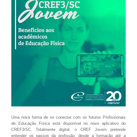
Uma nova forma de se conectar com os futuros Profissionais
de Educação Física está disponível no novo aplicativo do
CREF3/SC. Totalmente digital, o CREF Jovem pretende
entender os passos da profissão, desde a formação até a