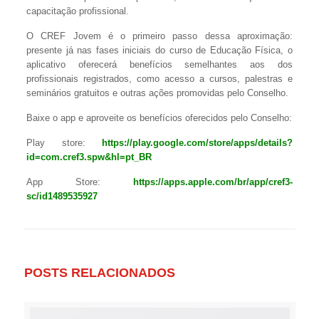
capacitação profissional.
O CREF Jovem é o primeiro passo dessa aproximação:
presente já nas fases iniciais do curso de Educação Física, o
aplicativo oferecerá benefícios semelhantes aos dos
profissionais registrados, como acesso a cursos, palestras e
seminários gratuitos e outras ações promovidas pelo Conselho.
Baixe o app e aproveite os benefícios oferecidos pelo Conselho:
Play store:
https://play.google.com/store/apps/details?
id=com.cref3.spw&hl=pt_BR
App Store:
https://apps.apple.com/br/app/cref3-
sc/id1489535927
POSTS RELACIONADOS