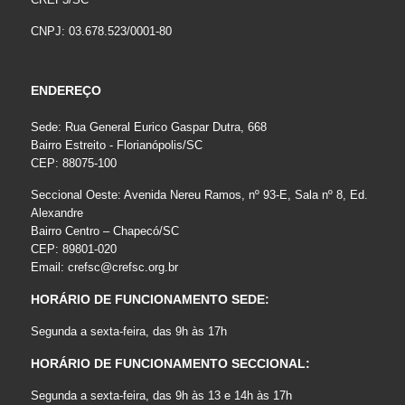
CNPJ: 03.678.523/0001-80
ENDEREÇO
Sede: Rua General Eurico Gaspar Dutra, 668
Bairro Estreito - Florianópolis/SC
CEP: 88075-100
Seccional Oeste: Avenida Nereu Ramos, nº 93-E, Sala nº 8, Ed.
Alexandre
Bairro Centro – Chapecó/SC
CEP: 89801-020
Email:
crefsc@crefsc.org.br
HORÁRIO DE FUNCIONAMENTO SEDE:
Segunda a sexta-feira, das 9h às 17h
HORÁRIO DE FUNCIONAMENTO SECCIONAL:
Segunda a sexta-feira, das 9h às 13 e 14h às 17h