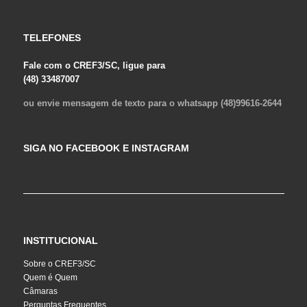
TELEFONES
Fale com o CREF3/SC, ligue para
(48) 33487007
ou envie mensagem de texto para o whatsapp (48)99616-2644
SIGA NO FACEBOOK E INSTAGRAM
INSTITUCIONAL
Sobre o CREF3/SC
Quem é Quem
Câmaras
Perguntas Frequentes