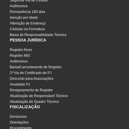
Segunda Via de Cédula
Autônomos
Permanência 180 dias
Isenção por Idade
Alteração de Endereço
Cédulas na Formatura
Baixa de Responsabilidade Técnica
PESSOA JURÍDICA
Registro Novo
Registro MEI
Autônomos
Baixa/Cancelamento de Registro
2ª Via de Certificado de PJ
Desconto para Associações
Anuidade PJ
Revigoramento de Registro
Atualização de Responsável Técnico
Atualização de Quadro Técnico
FISCALIZAÇÃO
Denúncias
Orientações
Procedimento