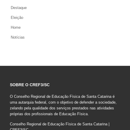
Destaque
Eleição
Home
Notícias
SOBRE O CREF3/SC
O Conselho Regional de Educação Física de Santa Catarina é
uma autarquia federal, com o objetivo de defender a sociedade,
zelando pela qualidade dos serviços prestados nas atividades
próprias dos profissionais de Educação Física.
Conselho Regional de Educação Física de Santa Catarina |
CREF3/SC