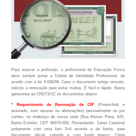
Para exercer a profissão, o profissional de Educação Física
deve sempre portar a Cédula de Identidade Profissional, de
acordo com a lei 9.696/98. Caso o documento esteja vencido,
solicite a renovação para evitar multas. É fácil e rápido. Basta
apresentar ao CREF3/SC os documentos abaixo:
*
Requerimento de Renovação de CIP
(Preenchido e
assinado, sem rasuras ou abreviações) pessoalmente ou por
correio, no endereço de nossa sede (Rua Afonso Pena, 625,
Bairro Estreito, CEP 88070-650, Florianópolis, Santa Catarina)
juntamente com uma foto 3×4 recente e de frente, para
documento oficial, colorida e com fundo branco; Cópia