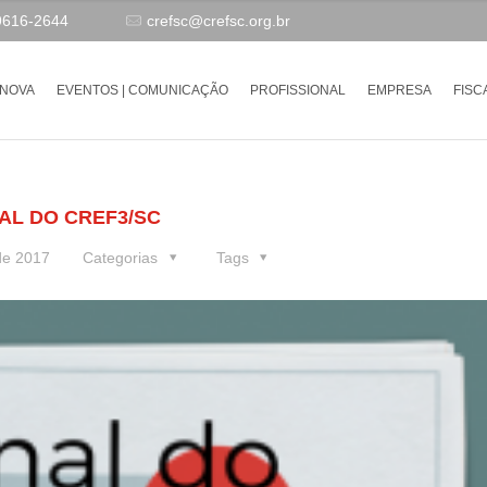
9616-2644
crefsc@crefsc.org.br
-NOVA
EVENTOS | COMUNICAÇÃO
PROFISSIONAL
EMPRESA
FISC
AL DO CREF3/SC
de 2017
Categorias
Tags