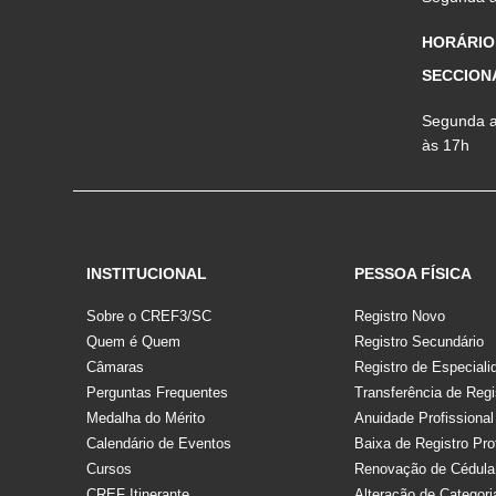
HORÁRIO
SECCION
Segunda a 
às 17h
INSTITUCIONAL
PESSOA FÍSICA
Sobre o CREF3/SC
Registro Novo
Quem é Quem
Registro Secundário
Câmaras
Registro de Especiali
Perguntas Frequentes
Transferência de Regi
Medalha do Mérito
Anuidade Profissional
Calendário de Eventos
Baixa de Registro Pro
Cursos
Renovação de Cédula
CREF Itinerante
Alteração de Categori