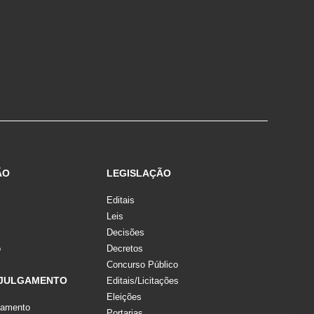
ÃO
LEGISLAÇÃO
Editais
Leis
Decisões
o
Decretos
Concurso Público
 JULGAMENTO
Editais/Licitações
Eleições
gamento
Portarias