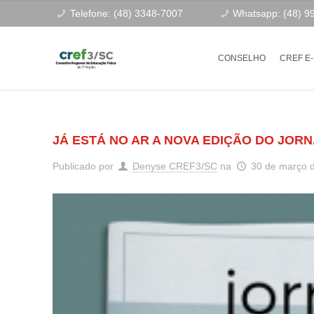
Telefone: (48) 3348-7007
Whatsapp: (48) 9
CONSELHO
CREF E
JÁ ESTÁ NO AR A NOVA EDIÇÃO DO JORN
Publicado por
Denyse CREF3/SC
na
30 de março 