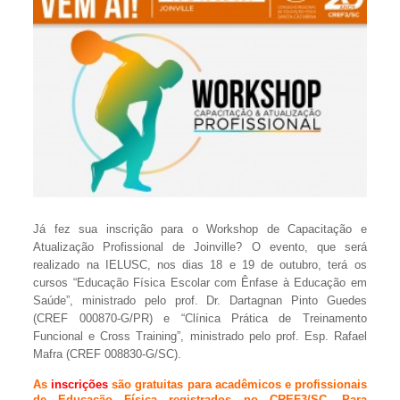
Já fez sua inscrição para o Workshop de Capacitação e
Atualização Profissional de Joinville? O evento, que será
realizado na IELUSC, nos dias 18 e 19 de outubro, terá os
cursos “Educação Física Escolar com Ênfase à Educação em
Saúde”, ministrado pelo prof. Dr. Dartagnan Pinto Guedes
(CREF 000870-G/PR) e “Clínica Prática de Treinamento
Funcional e Cross Training”, ministrado pelo prof. Esp. Rafael
Mafra (CREF 008830-G/SC).
As
inscrições
são gratuitas para acadêmicos e profissionais
de Educação Física registrados no CREF3/SC. Para