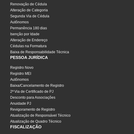
Renovação de Cédula
Alteração de Categoria
Segunda Via de Cédula
Autônomos
Permanência 180 dias
Isenção por Idade
Alteração de Endereço
Cédulas na Formatura
Baixa de Responsabilidade Técnica
PESSOA JURÍDICA
Registro Novo
Registro MEI
Autônomos
Baixa/Cancelamento de Registro
2ª Via de Certificado de PJ
Desconto para Associações
Anuidade PJ
Revigoramento de Registro
Atualização de Responsável Técnico
Atualização de Quadro Técnico
FISCALIZAÇÃO