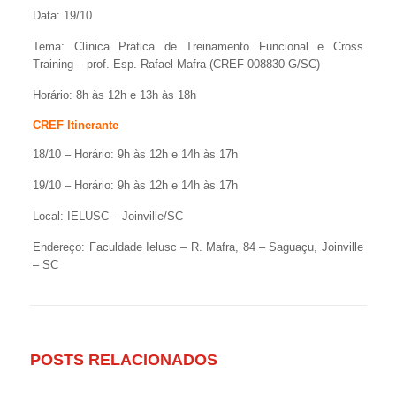
Data: 19/10
Tema: Clínica Prática de Treinamento Funcional e Cross
Training – prof. Esp. Rafael Mafra (CREF 008830-G/SC)
Horário: 8h às 12h e 13h às 18h
CREF Itinerante
18/10 – Horário: 9h às 12h e 14h às 17h
19/10 – Horário: 9h às 12h e 14h às 17h
Local: IELUSC – Joinville/SC
Endereço: Faculdade Ielusc – R. Mafra, 84 – Saguaçu, Joinville
– SC
POSTS RELACIONADOS