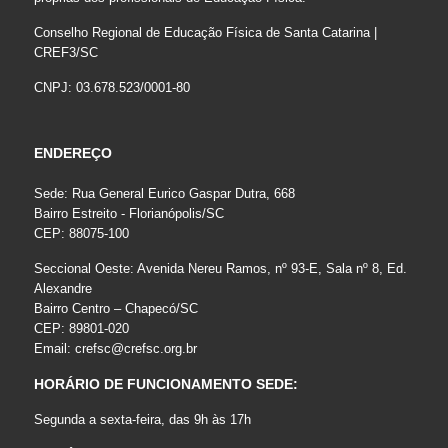
Conselho Regional de Educação Física de Santa Catarina |
CREF3/SC
CNPJ: 03.678.523/0001-80
ENDEREÇO
Sede: Rua General Eurico Gaspar Dutra, 668
Bairro Estreito - Florianópolis/SC
CEP: 88075-100
Seccional Oeste: Avenida Nereu Ramos, nº 93-E, Sala nº 8, Ed.
Alexandre
Bairro Centro – Chapecó/SC
CEP: 89801-020
Email:
crefsc@crefsc.org.br
HORÁRIO DE FUNCIONAMENTO SEDE:
Segunda a sexta-feira, das 9h às 17h