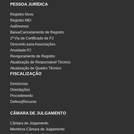
PESSOA JURÍDICA
Registro Novo
Registro MEI
Autônomos
Baixa/Cancelamento de Registro
2ª Via de Certificado de PJ
Desconto para Associações
Anuidade PJ
Revigoramento de Registro
Atualização de Responsável Técnico
Atualização de Quadro Técnico
FISCALIZAÇÃO
Denúncias
Orientações
Procedimento
Defesa|Recurso
CÂMARA DE JULGAMENTO
Câmara de Julgamento
Membros Câmara de Julgamento