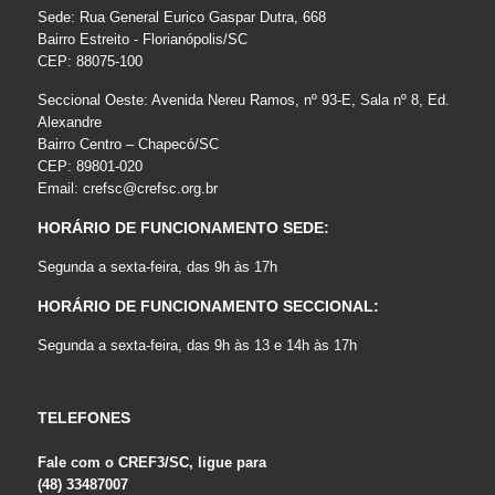
Sede: Rua General Eurico Gaspar Dutra, 668
Bairro Estreito - Florianópolis/SC
CEP: 88075-100
Seccional Oeste: Avenida Nereu Ramos, nº 93-E, Sala nº 8, Ed.
Alexandre
Bairro Centro – Chapecó/SC
CEP: 89801-020
Email:
crefsc@crefsc.org.br
HORÁRIO DE FUNCIONAMENTO SEDE:
Segunda a sexta-feira, das 9h às 17h
HORÁRIO DE FUNCIONAMENTO SECCIONAL:
Segunda a sexta-feira, das 9h às 13 e 14h às 17h
TELEFONES
Fale com o CREF3/SC, ligue para
(48) 33487007