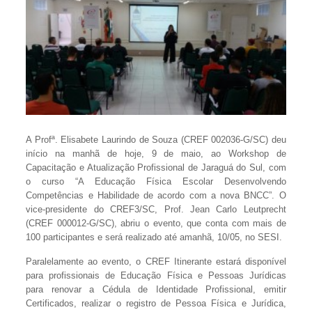
A Profª. Elisabete Laurindo de Souza (CREF 002036-G/SC) deu
início na manhã de hoje, 9 de maio, ao Workshop de
Capacitação e Atualização Profissional de Jaraguá do Sul, com
o curso “A Educação Física Escolar Desenvolvendo
Competências e Habilidade de acordo com a nova BNCC”. O
vice-presidente do CREF3/SC, Prof. Jean Carlo Leutprecht
(CREF 000012-G/SC), abriu o evento, que conta com mais de
100 participantes e será realizado até amanhã, 10/05, no SESI.
Paralelamente ao evento, o CREF Itinerante estará disponível
para profissionais de Educação Física e Pessoas Jurídicas
para renovar a Cédula de Identidade Profissional, emitir
Certificados, realizar o registro de Pessoa Física e Jurídica,