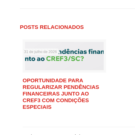
POSTS RELACIONADOS
31 de julho de 2026
OPORTUNIDADE PARA
REGULARIZAR PENDÊNCIAS
FINANCEIRAS JUNTO AO
CREF3 COM CONDIÇÕES
ESPECIAIS