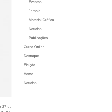
Eventos
Jornais
Material Gráfico
Notícias
Publicações
Curso Online
Destaque
Eleição
Home
Notícias
e 27 de
li (CREF