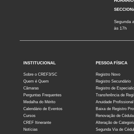
HORÁRIO
SECCION
Segunda a 
às 17h
INSTITUCIONAL
PESSOA FÍSICA
Sobre o CREF3/SC
Registro Novo
Quem é Quem
Registro Secundário
Câmaras
Registro de Especiali
Perguntas Frequentes
Transferência de Regi
Medalha do Mérito
Anuidade Profissional
Calendário de Eventos
Baixa de Registro Pro
Cursos
Renovação de Cédula
CREF Itinerante
Alteração de Categori
Notícias
Segunda Via de Cédu