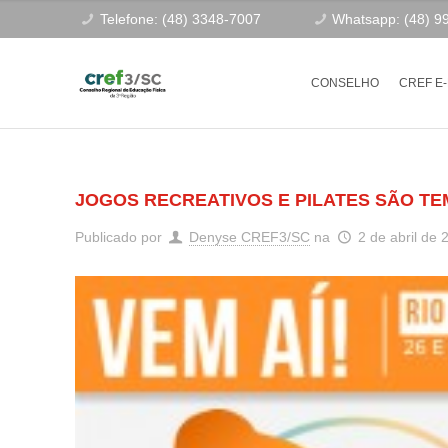
Telefone: (48) 3348-7007
Whatsapp: (48) 9
CONSELHO
CREF E
JOGOS RECREATIVOS E PILATES SÃO T
Publicado por
Denyse CREF3/SC
na
2 de abril de 