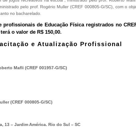
 ministrado pelo prof. Rogério Muller (CREF 000805-G/SC), com o obje
uanto no bacharelado.
e profissionais de Educação Física registrados no CRE
 terá o valor de R$ 150,00.
citação e Atualização Profissional
Roberto Mafli (CREF 001957-G/SC)
Muller (CREF 000805-G/SC)
, 13 – Jardim América. Rio do Sul – SC