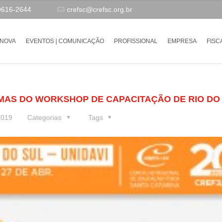
9616-2644
crefsc@crefsc.org.br
-NOVA
EVENTOS | COMUNICAÇÃO
PROFISSIONAL
EMPRESA
FISC
EMAS DO WORKSHOP DE CAPACITAÇÃO DE RIO DO
2019
Categorias
Tags