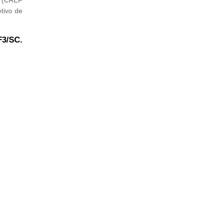
tivo de
F3/SC.