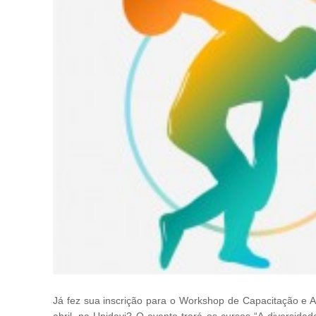
Já fez sua inscrição para o Workshop de Capacitação e At
abril, na Unidavi? O evento trará os cursos “A diversidad