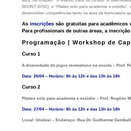
001957-G/SC), e “Pilates solo para academia e estúdio”,
desenvolver competências tanto na área da licenciatura q
As
inscrições
são gratuitas para acadêmicos 
Para profissionais de outras áreas, a inscrição
Programação | Workshop de Capa
Curso 1
A diversidade de jogos recreativos na escola – Prof. 
Data: 26/04 – Horário:
8h às 12h e das 13h às 18h
Curso 2
Pilates solo para academia e estúdio – Prof. Rogério 
Data: 27/04 – Horário:
8h às 12h e das 13h às 18h
Local: Unidavi – Endereço: Rua Dr. Guilherme Gemballa