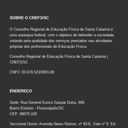
SOBRE O CREF3/SC
O Conselho Regional de Educação Física de Santa Catarina é
uma autarquia federal, com o objetivo de defender a sociedade,
zelando pela qualidade dos serviços prestados nas atividades
próprias dos profissionais de Educação Física.
Conselho Regional de Educação Física de Santa Catarina |
CREF3/SC
CNPJ: 03.678.523/0001-80
ENDEREÇO
Sede: Rua General Eurico Gaspar Dutra, 668
Bairro Estreito - Florianópolis/SC
CEP: 88075-100
Seccional Oeste: Avenida Nereu Ramos, nº 93-E, Sala nº 8, Ed.