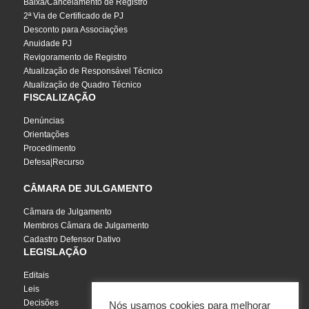
Baixa/Cancelamento de Registro
2ª Via de Certificado de PJ
Desconto para Associações
Anuidade PJ
Revigoramento de Registro
Atualização de Responsável Técnico
Atualização de Quadro Técnico
FISCALIZAÇÃO
Denúncias
Orientações
Procedimento
Defesa|Recurso
CÂMARA DE JULGAMENTO
Câmara de Julgamento
Membros Câmara de Julgamento
Cadastro Defensor Dativo
LEGISLAÇÃO
Editais
Leis
Decisões
Nós usamos cookies para melhorar