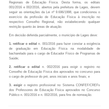
Regionais de Educação Física. Desta forma, os editais
001/2016 e 002/2016, abertos pela prefeitura de Lages, devem
seguir as orientações da Lei nº 9.696/1998, que condicionou o
exercício da profissão de Educação Física à inscrição no
respectivo Conselho Regional, não estabelecendo qualquer
restrição quanto às áreas de atuação.
Em decisão deferida parcialmente, o município de Lages deve:
1. retificar o edital
n. 001/2016 para fazer constar a exigência
de graduação em Educação Física na modalidade de
bacharelado para o cargo de Educador Físico de Programas de
Saúde;
2.
retificar o edital
n. 002/2016 para exigir o registro no
Conselho de Educação Física dos aprovados no concurso para
o cargo de professor do pré, anos iniciais e anos finais; e
3.
exigir
o registro profissional no Sistema CONFEF/CREFs
dos Professores de Educação Física aprovados no Concurso
Público n. 001/2016 e n. 002/2016, para fins de nomeação.