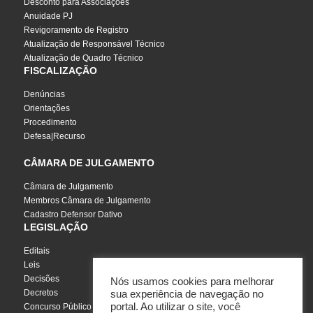
Desconto para Associações
Anuidade PJ
Revigoramento de Registro
Atualização de Responsável Técnico
Atualização de Quadro Técnico
FISCALIZAÇÃO
Denúncias
Orientações
Procedimento
Defesa|Recurso
CÂMARA DE JULGAMENTO
Câmara de Julgamento
Membros Câmara de Julgamento
Cadastro Defensor Dativo
LEGISLAÇÃO
Editais
Leis
Decisões
Nós usamos cookies para melhorar
Decretos
sua experiência de navegação no
portal. Ao utilizar o site, você
Concurso Público