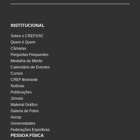
INSTITUCIONAL
Sobre o CREF3/SC
Quem é Quem
Câmaras
Perguntas Frequentes
Medalha do Mérito
Calendário de Eventos
Cursos
CREF Itinerante
Notícias
Publicações
Jornais
Material Gráfico
Galeria de Fotos
Ascop
Universidades
Federações Esportivas
PESSOA FÍSICA