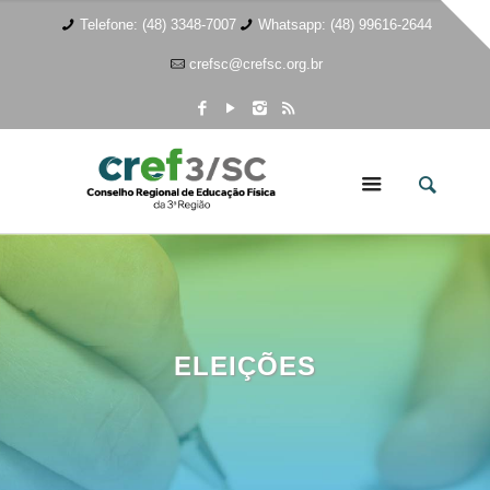
Telefone: (48) 3348-7007
Whatsapp: (48) 99616-2644
crefsc@crefsc.org.br
ELEIÇÕES