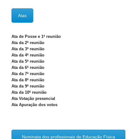
Atas
Ata de Posse e 1ª reunião
Ata da 2ª
reunião
Ata da 3ª
reunião
Ata da 4ª reunião
Ata da 5ª reunião
Ata da 6ª reunião
Ata da 7ª reunião
Ata da 8ª reunião
Ata da 9ª reunião
Ata da 10ª reunião
Ata Votação presencial
Ata Apuração dos votos
Nominata dos profissionais de Educação Física