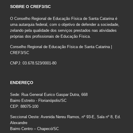
SOBRE O CREF3/SC
O Conselho Regional de Educação Física de Santa Catarina é
uma autarquia federal, com o objetivo de defender a sociedade,
zelando pela qualidade dos serviços prestados nas atividades
próprias dos profissionais de Educação Física.
Conselho Regional de Educação Física de Santa Catarina |
CREF3/SC
CNPJ: 03.678.523/0001-80
ENDEREÇO
Sede: Rua General Eurico Gaspar Dutra, 668
Bairro Estreito - Florianópolis/SC
CEP: 88075-100
Seccional Oeste: Avenida Nereu Ramos, nº 93-E, Sala nº 8, Ed.
Alexandre
Bairro Centro – Chapecó/SC