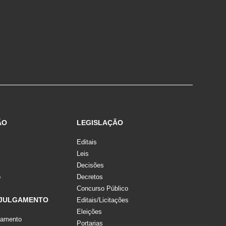
ÃO
LEGISLAÇÃO
Editais
Leis
Decisões
o
Decretos
Concurso Público
 JULGAMENTO
Editais/Licitações
Eleições
gamento
Portarias