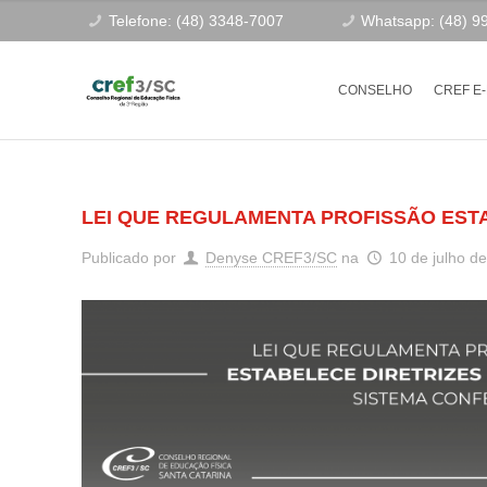
Telefone: (48) 3348-7007
Whatsapp: (48) 9
CONSELHO
CREF E
LEI QUE REGULAMENTA PROFISSÃO ESTA
Publicado por
Denyse CREF3/SC
na
10 de julho d