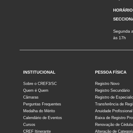
HORÁRIO
SECCION
Segunda a 
às 17h
INSTITUCIONAL
PESSOA FÍSICA
Sobre o CREF3/SC
Registro Novo
Quem é Quem
Registro Secundário
Câmaras
Registro de Especiali
Perguntas Frequentes
Transferência de Regi
Medalha do Mérito
Anuidade Profissional
Calendário de Eventos
Baixa de Registro Pro
Cursos
Renovação de Cédula
CREF Itinerante
Alteração de Categori