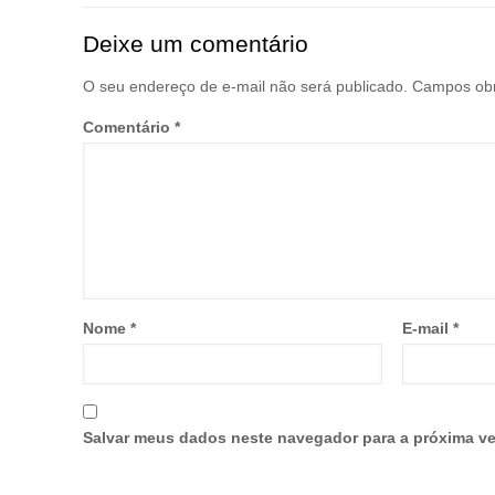
Deixe um comentário
O seu endereço de e-mail não será publicado.
Campos obr
Comentário
*
Nome
*
E-mail
*
Salvar meus dados neste navegador para a próxima ve