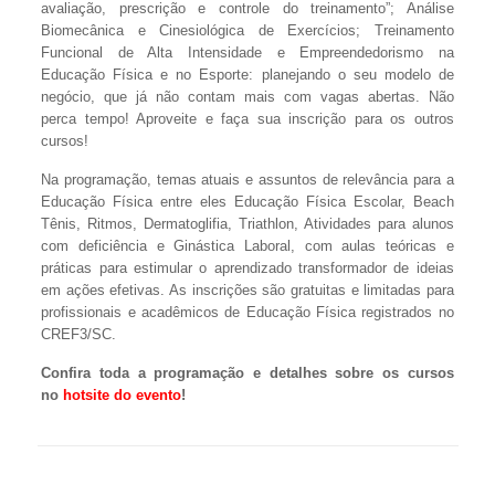
avaliação, prescrição e controle do treinamento”; Análise
Biomecânica e Cinesiológica de Exercícios; Treinamento
Funcional de Alta Intensidade e Empreendedorismo na
Educação Física e no Esporte: planejando o seu modelo de
negócio, que já não contam mais com vagas abertas. Não
perca tempo! Aproveite e faça sua inscrição para os outros
cursos!
Na programação, temas atuais e assuntos de relevância para a
Educação Física entre eles Educação Física Escolar, Beach
Tênis, Ritmos, Dermatoglifia, Triathlon, Atividades para alunos
com deficiência e Ginástica Laboral, com aulas teóricas e
práticas para estimular o aprendizado transformador de ideias
em ações efetivas. As inscrições são gratuitas e limitadas para
profissionais e acadêmicos de Educação Física registrados no
CREF3/SC.
Confira toda a programação e detalhes sobre os cursos
no
hotsite do evento
!