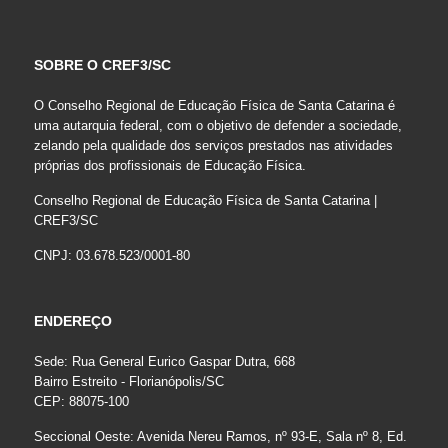
SOBRE O CREF3/SC
O Conselho Regional de Educação Física de Santa Catarina é
uma autarquia federal, com o objetivo de defender a sociedade,
zelando pela qualidade dos serviços prestados nas atividades
próprias dos profissionais de Educação Física.
Conselho Regional de Educação Física de Santa Catarina |
CREF3/SC
CNPJ: 03.678.523/0001-80
ENDEREÇO
Sede: Rua General Eurico Gaspar Dutra, 668
Bairro Estreito - Florianópolis/SC
CEP: 88075-100
Seccional Oeste: Avenida Nereu Ramos, nº 93-E, Sala nº 8, Ed.