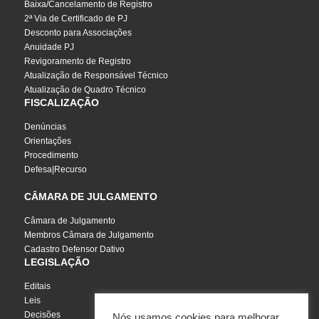
Baixa/Cancelamento de Registro
2ª Via de Certificado de PJ
Desconto para Associações
Anuidade PJ
Revigoramento de Registro
Atualização de Responsável Técnico
Atualização de Quadro Técnico
FISCALIZAÇÃO
Denúncias
Orientações
Procedimento
Defesa|Recurso
CÂMARA DE JULGAMENTO
Câmara de Julgamento
Membros Câmara de Julgamento
Cadastro Defensor Dativo
LEGISLAÇÃO
Editais
Leis
Decisões
Nós usamos cookies para melhorar