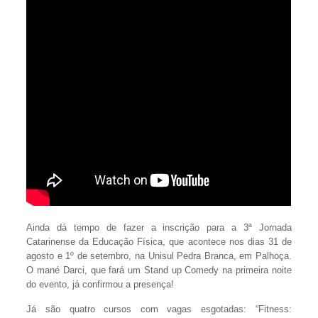
Ainda dá tempo de fazer a inscrição para a 3ª Jornada
Catarinense da Educação Física, que acontece nos dias 31 de
agosto e 1º de setembro, na Unisul Pedra Branca, em Palhoça.
O mané Darci, que fará um Stand up Comedy na primeira noite
do evento, já confirmou a presença!
Já são quatro cursos com vagas esgotadas: “Fitness: