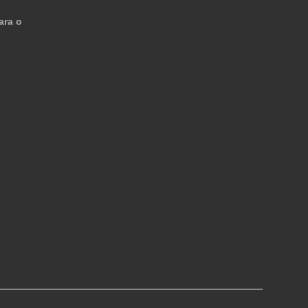
ara o