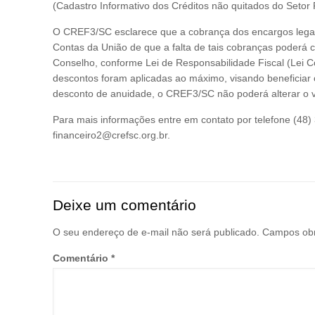
(Cadastro Informativo dos Créditos não quitados do Setor 
O CREF3/SC esclarece que a cobrança dos encargos legai
Contas da União de que a falta de tais cobranças poderá c
Conselho, conforme Lei de Responsabilidade Fiscal (Lei 
descontos foram aplicadas ao máximo, visando beneficiar 
desconto de anuidade, o CREF3/SC não poderá alterar o v
Para mais informações entre em contato por telefone (48)
financeiro2@crefsc.org.br.
Deixe um comentário
O seu endereço de e-mail não será publicado.
Campos obr
Comentário
*