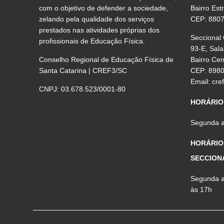
com o objetivo de defender a sociedade,
Bairro Est
zelando pela qualidade dos serviços
CEP: 880
prestados nas atividades próprias dos
Seccional
profissionais de Educação Física.
93-E, Sala
Conselho Regional de Educação Física de
Bairro Ce
Santa Catarina | CREF3/SC
CEP: 898
Email:
cre
CNPJ: 03.678.523/0001-80
HORÁRIO
Segunda a 
HORÁRIO
SECCION
Segunda a 
às 17h