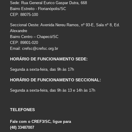
Sede: Rua General Eurico Gaspar Dutra, 668
Bairro Estreito - Florianópolis/SC
CEP: 88075-100
Seccional Oeste: Avenida Nereu Ramos, nº 93-E, Sala nº 8, Ed.
Alexandre
Bairro Centro – Chapecó/SC
CEP: 89801-020
Email:
crefsc@crefsc.org.br
HORÁRIO DE FUNCIONAMENTO SEDE:
Segunda a sexta-feira, das 9h às 17h
HORÁRIO DE FUNCIONAMENTO SECCIONAL:
Segunda a sexta-feira, das 9h às 13 e 14h às 17h
TELEFONES
Fale com o CREF3/SC, ligue para
(48) 33487007