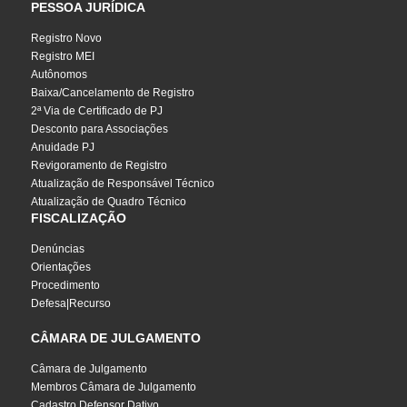
PESSOA JURÍDICA
Registro Novo
Registro MEI
Autônomos
Baixa/Cancelamento de Registro
2ª Via de Certificado de PJ
Desconto para Associações
Anuidade PJ
Revigoramento de Registro
Atualização de Responsável Técnico
Atualização de Quadro Técnico
FISCALIZAÇÃO
Denúncias
Orientações
Procedimento
Defesa|Recurso
CÂMARA DE JULGAMENTO
Câmara de Julgamento
Membros Câmara de Julgamento
Cadastro Defensor Dativo