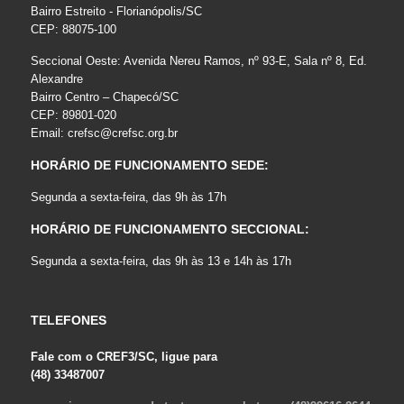
Bairro Estreito - Florianópolis/SC
CEP: 88075-100
Seccional Oeste: Avenida Nereu Ramos, nº 93-E, Sala nº 8, Ed.
Alexandre
Bairro Centro – Chapecó/SC
CEP: 89801-020
Email:
crefsc@crefsc.org.br
HORÁRIO DE FUNCIONAMENTO SEDE:
Segunda a sexta-feira, das 9h às 17h
HORÁRIO DE FUNCIONAMENTO SECCIONAL:
Segunda a sexta-feira, das 9h às 13 e 14h às 17h
TELEFONES
Fale com o CREF3/SC, ligue para
(48) 33487007