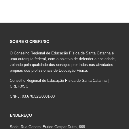
SOBRE O CREF3/SC
O Conselho Regional de Educação Física de Santa Catarina é
uma autarquia federal, com o objetivo de defender a sociedade,
zelando pela qualidade dos serviços prestados nas atividades
próprias dos profissionais de Educação Física.
Conselho Regional de Educação Física de Santa Catarina |
CREF3/SC
CNPJ: 03.678.523/0001-80
ENDEREÇO
Sede: Rua General Eurico Gaspar Dutra, 668