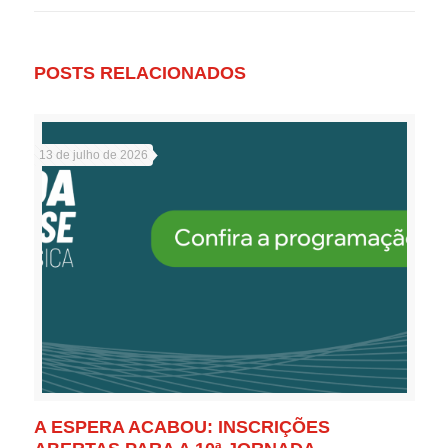
POSTS RELACIONADOS
13 de julho de 2026
A ESPERA ACABOU: INSCRIÇÕES