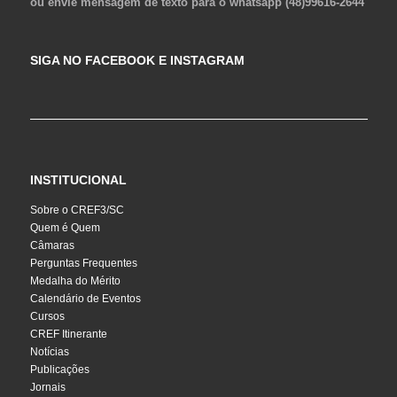
ou envie mensagem de texto para o whatsapp (48)99616-2644
SIGA NO FACEBOOK E INSTAGRAM
INSTITUCIONAL
Sobre o CREF3/SC
Quem é Quem
Câmaras
Perguntas Frequentes
Medalha do Mérito
Calendário de Eventos
Cursos
CREF Itinerante
Notícias
Publicações
Jornais