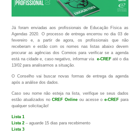
Já foram enviadas aos profissionais de Educação Física as
Agendas 2020. O processo de entrega encerrou no dia 03 de
fevereiro e, a partir de agora, os profissionais que não
receberam e estão com os nomes nas listas abaixo devem
procurar as agências dos Correios para verificar se a agenda
está na cidade e, caso negativo, informar via
e-CREF
até o dia
13/02 para analisarmos a situação.
O Conselho vai buscar novas formas de entrega da agenda
após a análise dos dados.
Caso seu nome não esteja na lista, verifique se seus dados
estão atualizados no
CREF Online
ou acesse o
e-CREF
para
qualquer solicitação!
Lista 1
Lista 2
– aguarde 15 dias para recebimento
Lista 3