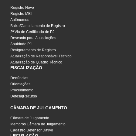
Registro Novo
Registro MEI
Autônomos
Baixa/Cancelamento de Registro
2ª Via de Certificado de PJ
Desconto para Associações
Anuidade PJ
Revigoramento de Registro
Atualização de Responsável Técnico
Atualização de Quadro Técnico
FISCALIZAÇÃO
Denúncias
Orientações
Procedimento
Defesa|Recurso
CÂMARA DE JULGAMENTO
Câmara de Julgamento
Membros Câmara de Julgamento
Cadastro Defensor Dativo
LEGISLAÇÃO