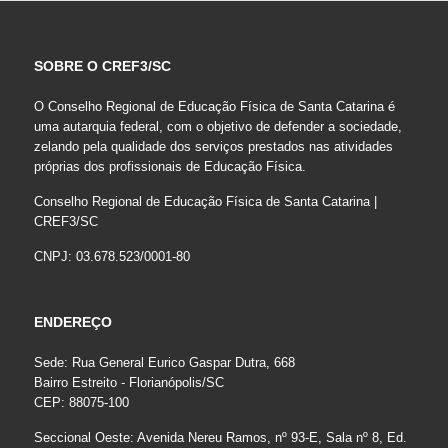
SOBRE O CREF3/SC
O Conselho Regional de Educação Física de Santa Catarina é
uma autarquia federal, com o objetivo de defender a sociedade,
zelando pela qualidade dos serviços prestados nas atividades
próprias dos profissionais de Educação Física.
Conselho Regional de Educação Física de Santa Catarina |
CREF3/SC
CNPJ: 03.678.523/0001-80
ENDEREÇO
Sede: Rua General Eurico Gaspar Dutra, 668
Bairro Estreito - Florianópolis/SC
CEP: 88075-100
Seccional Oeste: Avenida Nereu Ramos, nº 93-E, Sala nº 8, Ed.