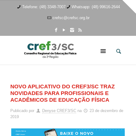
Telefone: (48) 3348-7007
Whatsapp: (48) 99616-2644
crefsc@crefsc.org.br
NOVO APLICATIVO DO CREF3/SC TRAZ
NOVIDADES PARA PROFISSIONAIS E
ACADÊMICOS DE EDUCAÇÃO FÍSICA
Publicado por
Denyse CREF3/SC
na
23 de dezembro de
2019