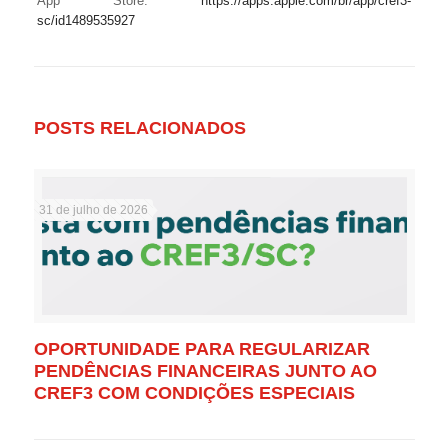
App Store:
https://apps.apple.com/br/app/cref3-
sc/id1489535927
POSTS RELACIONADOS
31 de julho de 2026
OPORTUNIDADE PARA REGULARIZAR
PENDÊNCIAS FINANCEIRAS JUNTO AO
CREF3 COM CONDIÇÕES ESPECIAIS