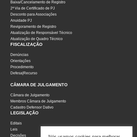
Baixa/Cancelamento de Registro
2ª Via de Certificado de PJ
Desconto para Associações
Anuidade PJ
Revigoramento de Registro
Atualização de Responsável Técnico
Atualização de Quadro Técnico
FISCALIZAÇÃO
Denúncias
Orientações
Procedimento
Defesa|Recurso
CÂMARA DE JULGAMENTO
Câmara de Julgamento
Membros Câmara de Julgamento
Cadastro Defensor Dativo
LEGISLAÇÃO
Editais
Leis
Decisões
Nós usamos cookies para melhorar