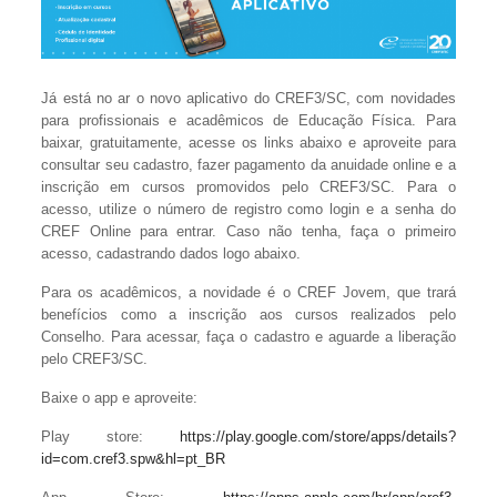
Já está no ar o novo aplicativo do CREF3/SC, com novidades
para profissionais e acadêmicos de Educação Física. Para
baixar, gratuitamente, acesse os links abaixo e aproveite para
consultar seu cadastro, fazer pagamento da anuidade online e a
inscrição em cursos promovidos pelo CREF3/SC. Para o
acesso, utilize o número de registro como login e a senha do
CREF Online para entrar. Caso não tenha, faça o primeiro
acesso, cadastrando dados logo abaixo.
Para os acadêmicos, a novidade é o CREF Jovem, que trará
benefícios como a inscrição aos cursos realizados pelo
Conselho. Para acessar, faça o cadastro e aguarde a liberação
pelo CREF3/SC.
Baixe o app e aproveite:
Play store:
https://play.google.com/store/apps/details?
id=com.cref3.spw&hl=pt_BR