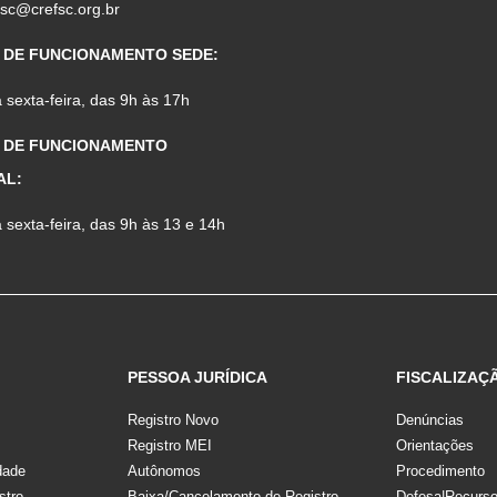
fsc@crefsc.org.br
 DE FUNCIONAMENTO SEDE:
sexta-feira, das 9h às 17h
 DE FUNCIONAMENTO
AL:
sexta-feira, das 9h às 13 e 14h
PESSOA JURÍDICA
FISCALIZAÇ
Registro Novo
Denúncias
Registro MEI
Orientações
dade
Autônomos
Procedimento
stro
Baixa/Cancelamento de Registro
Defesa|Recurs