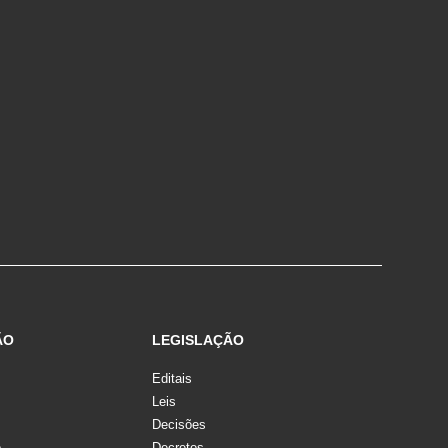
ÃO
LEGISLAÇÃO
Editais
Leis
Decisões
o
Decretos