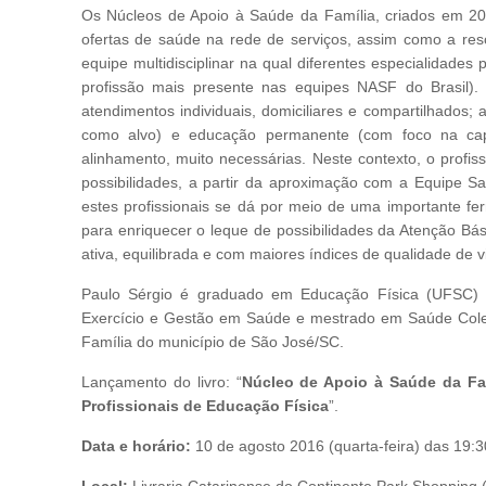
Os Núcleos de Apoio à Saúde da Família, criados em 200
ofertas de saúde na rede de serviços, assim como a res
equipe multidisciplinar na qual diferentes especialidades
profissão mais presente nas equipes NASF do Brasil).
atendimentos individuais, domiciliares e compartilhados
como alvo) e educação permanente (com foco na cap
alinhamento, muito necessárias. Neste contexto, o profi
possibilidades, a partir da aproximação com a Equipe S
estes profissionais se dá por meio de uma importante f
para enriquecer o leque de possibilidades da Atenção Bá
ativa, equilibrada e com maiores índices de qualidade de 
Paulo Sérgio é graduado em Educação Física (UFSC) e 
Exercício e Gestão em Saúde e mestrado em Saúde Cole
Família do município de São José/SC.
Lançamento do livro: “
Núcleo de Apoio à Saúde da Fam
Profissionais de Educação Física
”.
Data e horário:
10 de agosto 2016 (quarta-feira) das 19:3
Local:
Livraria Catarinense do Continente Park Shopping 