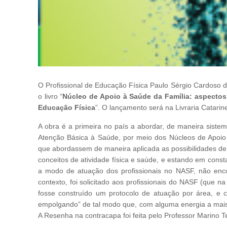
O Profissional de Educação Física Paulo Sérgio Cardoso 
o livro “
Núcleo de Apoio à Saúde da Família: aspectos 
Educação Física
”. O lançamento será na Livraria Catari
A obra é a primeira no país a abordar, de maneira sistem
Atenção Básica à Saúde, por meio dos Núcleos de Apoio 
que abordassem de maneira aplicada as possibilidades d
conceitos de atividade física e saúde, e estando em cons
a modo de atuação dos profissionais no NASF, não enco
contexto, foi solicitado aos profissionais do NASF (que
fosse construído um protocolo de atuação por área, e 
empolgando” de tal modo que, com alguma energia a mais, 
A Resenha na contracapa foi feita pelo Professor Marino 