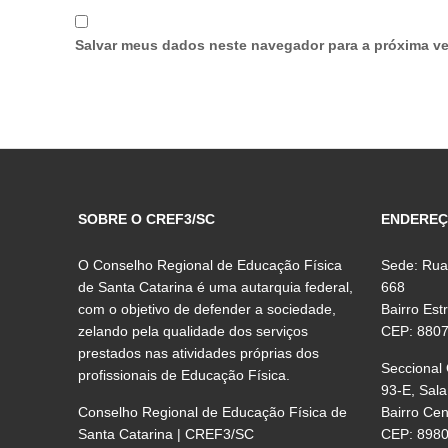
Salvar meus dados neste navegador para a próxima ve
SOBRE O CREF3/SC
ENDERE
O Conselho Regional de Educação Física
Sede: Rua
de Santa Catarina é uma autarquia federal,
668
com o objetivo de defender a sociedade,
Bairro Est
zelando pela qualidade dos serviços
CEP: 880
prestados nas atividades próprias dos
Seccional
profissionais de Educação Física.
93-E, Sala
Conselho Regional de Educação Física de
Bairro Ce
Santa Catarina | CREF3/SC
CEP: 898