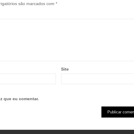
igatórios são marcados com
*
Site
z que eu comentar.