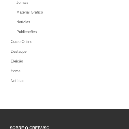
Jornais
Material Gráfico
Notícias
Publicações
Curso Online
Destaque
Eleição
Home
Notícias
SOBRE O CREF3/SC