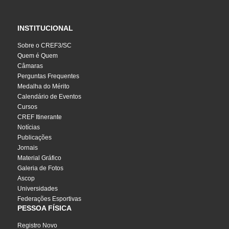
INSTITUCIONAL
Sobre o CREF3/SC
Quem é Quem
Câmaras
Perguntas Frequentes
Medalha do Mérito
Calendário de Eventos
Cursos
CREF Itinerante
Notícias
Publicações
Jornais
Material Gráfico
Galeria de Fotos
Ascop
Universidades
Federações Esportivas
PESSOA FÍSICA
Registro Novo