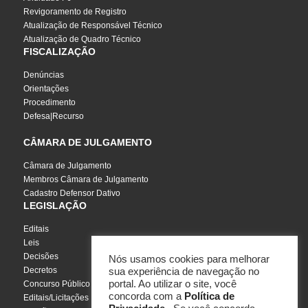
Revigoramento de Registro
Atualização de Responsável Técnico
Atualização de Quadro Técnico
FISCALIZAÇÃO
Denúncias
Orientações
Procedimento
Defesa|Recurso
CÂMARA DE JULGAMENTO
Câmara de Julgamento
Membros Câmara de Julgamento
Cadastro Defensor Dativo
LEGISLAÇÃO
Editais
Leis
Decisões
Nós usamos cookies para melhorar
Decretos
sua experiência de navegação no
portal. Ao utilizar o site, você
Concurso Público
concorda com a
Política de
Editais/Licitações