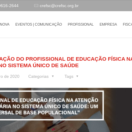
9616-2644
crefsc@crefsc.org.br
-NOVA
EVENTOS | COMUNICAÇÃO
PROFISSIONAL
EMPRESA
FISC
UAÇÃO DO PROFISSIONAL DE EDUCAÇÃO FÍSICA N
NO SISTEMA ÚNICO DE SAÚDE
ro de 2020
Categorias
Tags