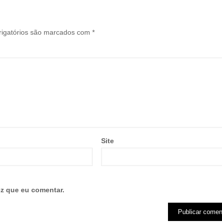
igatórios são marcados com
*
Site
z que eu comentar.