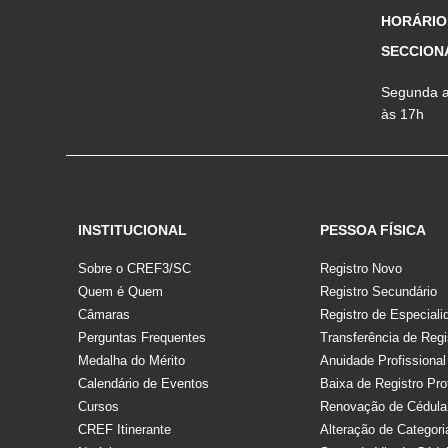
HORÁRIO
SECCION
Segunda a 
às 17h
INSTITUCIONAL
PESSOA FÍSICA
Sobre o CREF3/SC
Registro Novo
Quem é Quem
Registro Secundário
Câmaras
Registro de Especiali
Perguntas Frequentes
Transferência de Regi
Medalha do Mérito
Anuidade Profissional
Calendário de Eventos
Baixa de Registro Pro
Cursos
Renovação de Cédula
CREF Itinerante
Alteração de Categori