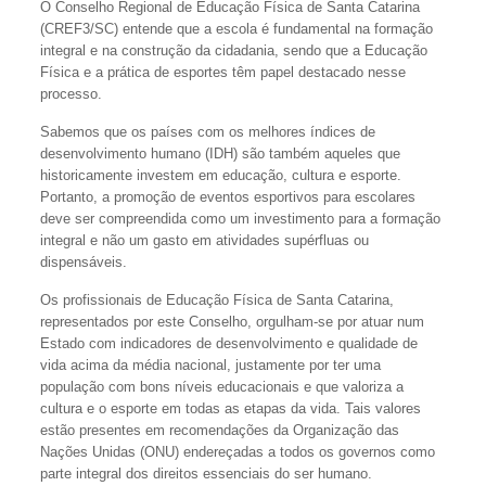
O Conselho Regional de Educação Física de Santa Catarina
(CREF3/SC) entende que a escola é fundamental na formação
integral e na construção da cidadania, sendo que a Educação
Física e a prática de esportes têm papel destacado nesse
processo.
Sabemos que os países com os melhores índices de
desenvolvimento humano (IDH) são também aqueles que
historicamente investem em educação, cultura e esporte.
Portanto, a promoção de eventos esportivos para escolares
deve ser compreendida como um investimento para a formação
integral e não um gasto em atividades supérfluas ou
dispensáveis.
Os profissionais de Educação Física de Santa Catarina,
representados por este Conselho, orgulham-se por atuar num
Estado com indicadores de desenvolvimento e qualidade de
vida acima da média nacional, justamente por ter uma
população com bons níveis educacionais e que valoriza a
cultura e o esporte em todas as etapas da vida. Tais valores
estão presentes em recomendações da Organização das
Nações Unidas (ONU) endereçadas a todos os governos como
parte integral dos direitos essenciais do ser humano.