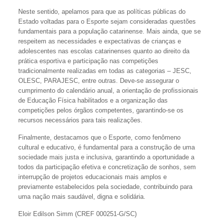
Neste sentido, apelamos para que as políticas públicas do
Estado voltadas para o Esporte sejam consideradas questões
fundamentais para a população catarinense. Mais ainda, que se
respeitem as necessidades e expectativas de crianças e
adolescentes nas escolas catarinenses quanto ao direito da
prática esportiva e participação nas competições
tradicionalmente realizadas em todas as categorias – JESC,
OLESC, PARAJESC, entre outras. Deve-se assegurar o
cumprimento do calendário anual, a orientação de profissionais
de Educação Física habilitados e a organização das
competições pelos órgãos competentes, garantindo-se os
recursos necessários para tais realizações.
Finalmente, destacamos que o Esporte, como fenômeno
cultural e educativo, é fundamental para a construção de uma
sociedade mais justa e inclusiva, garantindo a oportunidade a
todos da participação efetiva e concretização de sonhos, sem
interrupção de projetos educacionais mais amplos e
previamente estabelecidos pela sociedade, contribuindo para
uma nação mais saudável, digna e solidária.
Eloir Edilson Simm (CREF 000251-G/SC)