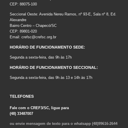
CEP: 88075-100
Seccional Oeste: Avenida Nereu Ramos, nº 93-E, Sala nº 8, Ed.
Alexandre
Bairro Centro – Chapecó/SC
CEP: 89801-020
Email:
crefsc@crefsc.org.br
HORÁRIO DE FUNCIONAMENTO SEDE:
Segunda a sexta-feira, das 9h às 17h
HORÁRIO DE FUNCIONAMENTO SECCIONAL:
Segunda a sexta-feira, das 9h às 13 e 14h às 17h
TELEFONES
Fale com o CREF3/SC, ligue para
(48) 33487007
ou envie mensagem de texto para o whatsapp (48)99616-2644