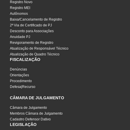
Registro Novo
Registro MEI
Autônomos
Baixa/Cancelamento de Registro
2ª Via de Certificado de PJ
Desconto para Associações
Anuidade PJ
Revigoramento de Registro
Atualização de Responsável Técnico
Atualização de Quadro Técnico
FISCALIZAÇÃO
Denúncias
Orientações
Procedimento
Defesa|Recurso
CÂMARA DE JULGAMENTO
Câmara de Julgamento
Membros Câmara de Julgamento
Cadastro Defensor Dativo
LEGISLAÇÃO