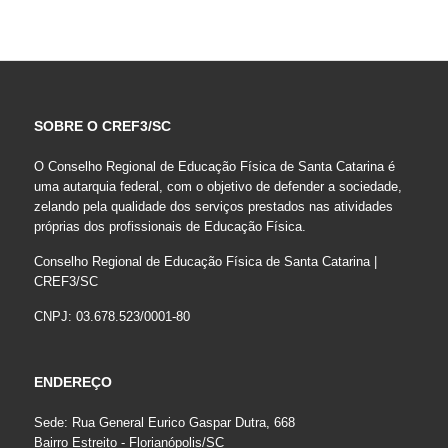
SOBRE O CREF3/SC
O Conselho Regional de Educação Física de Santa Catarina é
uma autarquia federal, com o objetivo de defender a sociedade,
zelando pela qualidade dos serviços prestados nas atividades
próprias dos profissionais de Educação Física.
Conselho Regional de Educação Física de Santa Catarina |
CREF3/SC
CNPJ: 03.678.523/0001-80
ENDEREÇO
Sede: Rua General Eurico Gaspar Dutra, 668
Bairro Estreito - Florianópolis/SC