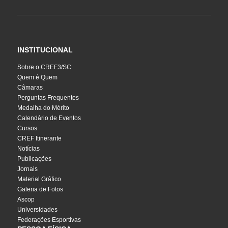
INSTITUCIONAL
Sobre o CREF3/SC
Quem é Quem
Câmaras
Perguntas Frequentes
Medalha do Mérito
Calendário de Eventos
Cursos
CREF Itinerante
Notícias
Publicações
Jornais
Material Gráfico
Galeria de Fotos
Ascop
Universidades
Federações Esportivas