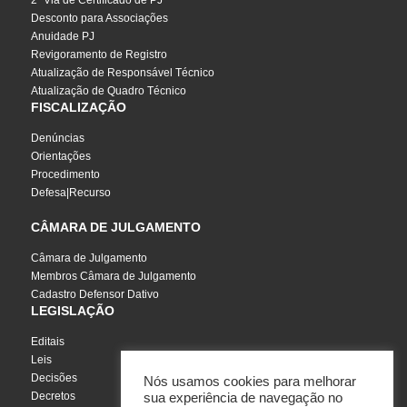
2ª Via de Certificado de PJ
Desconto para Associações
Anuidade PJ
Revigoramento de Registro
Atualização de Responsável Técnico
Atualização de Quadro Técnico
FISCALIZAÇÃO
Denúncias
Orientações
Procedimento
Defesa|Recurso
CÂMARA DE JULGAMENTO
Câmara de Julgamento
Membros Câmara de Julgamento
Cadastro Defensor Dativo
LEGISLAÇÃO
Editais
Leis
Decisões
Nós usamos cookies para melhorar
Decretos
sua experiência de navegação no