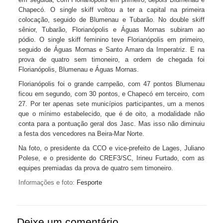
Chapecó. O single skiff voltou a ter a capital na primeira
colocação, seguido de Blumenau e Tubarão. No double skiff
sênior, Tubarão, Florianópolis e Águas Mornas subiram ao
pódio. O single skiff feminino teve Florianópolis em primeiro,
seguido de Águas Mornas e Santo Amaro da Imperatriz. E na
prova de quatro sem timoneiro, a ordem de chegada foi
Florianópolis, Blumenau e Águas Mornas.
Florianópolis foi o grande campeão, com 47 pontos Blumenau
ficou em segundo, com 30 pontos, e Chapecó em terceiro, com
27. Por ter apenas sete municípios participantes, um a menos
que o mínimo estabelecido, que é de oito, a modalidade não
conta para a pontuação geral dos Jasc. Mas isso não diminuiu
a festa dos vencedores na Beira-Mar Norte.
Na foto, o presidente da CCO e vice-prefeito de Lages, Juliano
Polese, e o presidente do CREF3/SC, Irineu Furtado, com as
equipes premiadas da prova de quatro sem timoneiro.
Informações e foto:
Fesporte
Deixe um comentário