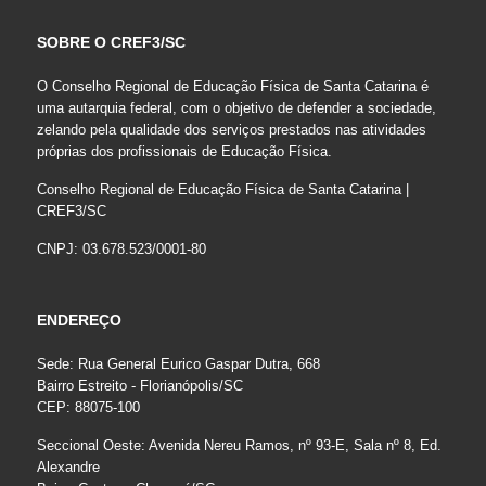
SOBRE O CREF3/SC
O Conselho Regional de Educação Física de Santa Catarina é
uma autarquia federal, com o objetivo de defender a sociedade,
zelando pela qualidade dos serviços prestados nas atividades
próprias dos profissionais de Educação Física.
Conselho Regional de Educação Física de Santa Catarina |
CREF3/SC
CNPJ: 03.678.523/0001-80
ENDEREÇO
Sede: Rua General Eurico Gaspar Dutra, 668
Bairro Estreito - Florianópolis/SC
CEP: 88075-100
Seccional Oeste: Avenida Nereu Ramos, nº 93-E, Sala nº 8, Ed.
Alexandre