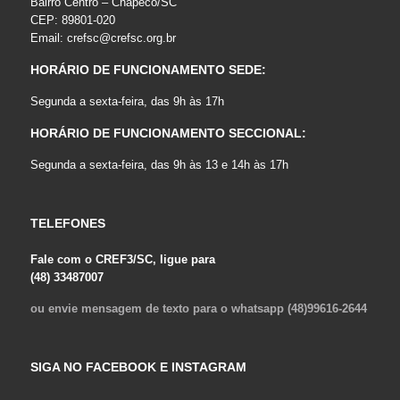
Bairro Centro – Chapecó/SC
CEP: 89801-020
Email:
crefsc@crefsc.org.br
HORÁRIO DE FUNCIONAMENTO SEDE:
Segunda a sexta-feira, das 9h às 17h
HORÁRIO DE FUNCIONAMENTO SECCIONAL:
Segunda a sexta-feira, das 9h às 13 e 14h às 17h
TELEFONES
Fale com o CREF3/SC, ligue para
(48) 33487007
ou envie mensagem de texto para o whatsapp (48)99616-2644
SIGA NO FACEBOOK E INSTAGRAM