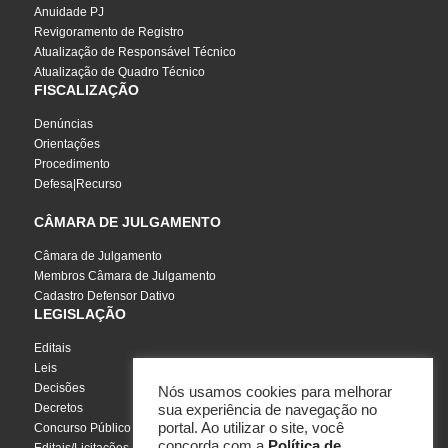
Anuidade PJ
Revigoramento de Registro
Atualização de Responsável Técnico
Atualização de Quadro Técnico
FISCALIZAÇÃO
Denúncias
Orientações
Procedimento
Defesa|Recurso
CÂMARA DE JULGAMENTO
Câmara de Julgamento
Membros Câmara de Julgamento
Cadastro Defensor Dativo
LEGISLAÇÃO
Editais
Leis
Decisões
Nós usamos cookies para melhorar
Decretos
sua experiência de navegação no
portal. Ao utilizar o site, você
Concurso Público
concorda com a
Política de