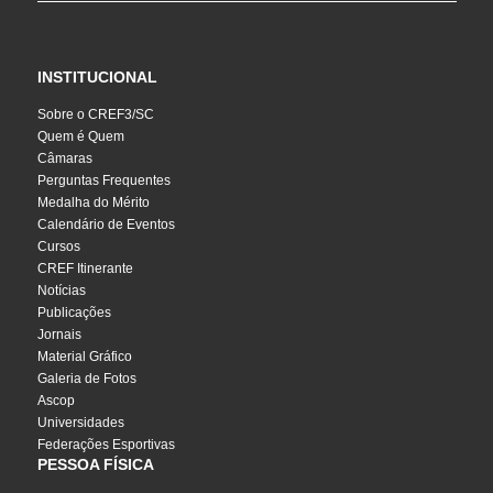
INSTITUCIONAL
Sobre o CREF3/SC
Quem é Quem
Câmaras
Perguntas Frequentes
Medalha do Mérito
Calendário de Eventos
Cursos
CREF Itinerante
Notícias
Publicações
Jornais
Material Gráfico
Galeria de Fotos
Ascop
Universidades
Federações Esportivas
PESSOA FÍSICA