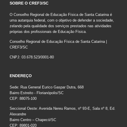
SOBRE O CREF3/SC
O Conselho Regional de Educação Física de Santa Catarina é
uma autarquia federal, com o objetivo de defender a sociedade,
zelando pela qualidade dos serviços prestados nas atividades
próprias dos profissionais de Educação Física.
Conselho Regional de Educação Física de Santa Catarina |
CREF3/SC
CNPJ: 03.678.523/0001-80
ENDEREÇO
Sede: Rua General Eurico Gaspar Dutra, 668
Bairro Estreito - Florianópolis/SC
CEP: 88075-100
Seccional Oeste: Avenida Nereu Ramos, nº 93-E, Sala nº 8, Ed.
Alexandre
Bairro Centro – Chapecó/SC
CEP: 89801-020