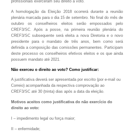
profissionais exerceram seu direito a voto.
A homologação da Eleição 2018 ocorrerá durante a reunião
plenária marcada para o dia 15 de setembro. No final do mês de
outubro os conselheiros eleitos serão empossados pelo
CREF3/SC. Após a posse, na primeira reunião plenária do
CREF3/SC subsequente será eleita a nova Diretoria e o novo
presidente para o mandato de três anos, bem como será
definida a composição das comissões permanentes. Participam
deste processo os conselheiros efetivos eleitos e os que ainda
possuem mandato até 2021.
Não exerceu o direito ao voto? Como justificar:
A justificativa deverá ser apresentada por escrito (por e-mail ou
Correio) acompanhada da respectiva comprovação ao
CREF3/SC até 30 (trinta) dias após a data da eleição.
Motivos aceitos como justificativa do não exercício do
direito ao voto:
I – impedimento legal ou força maior;
II – enfermidade;