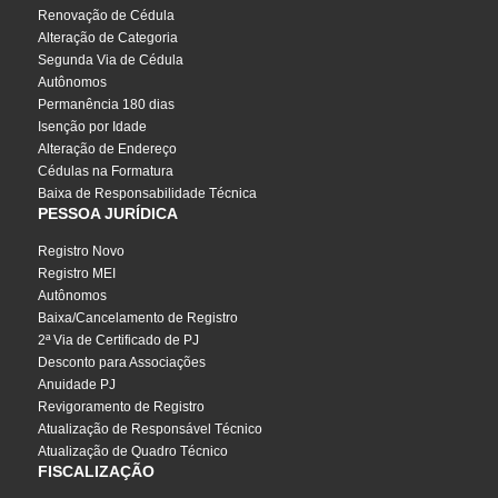
Renovação de Cédula
Alteração de Categoria
Segunda Via de Cédula
Autônomos
Permanência 180 dias
Isenção por Idade
Alteração de Endereço
Cédulas na Formatura
Baixa de Responsabilidade Técnica
PESSOA JURÍDICA
Registro Novo
Registro MEI
Autônomos
Baixa/Cancelamento de Registro
2ª Via de Certificado de PJ
Desconto para Associações
Anuidade PJ
Revigoramento de Registro
Atualização de Responsável Técnico
Atualização de Quadro Técnico
FISCALIZAÇÃO