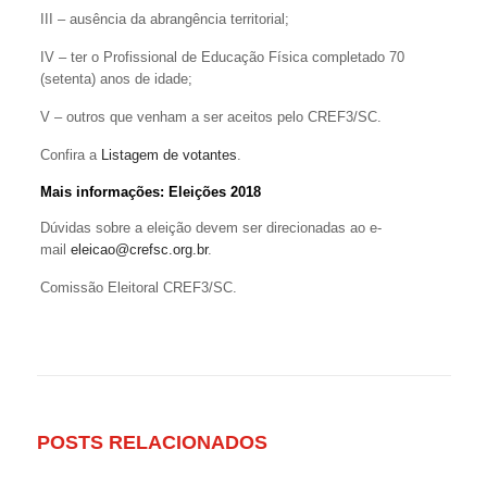
III – ausência da abrangência territorial;
IV – ter o Profissional de Educação Física completado 70
(setenta) anos de idade;
V – outros que venham a ser aceitos pelo CREF3/SC.
Confira a
Listagem de votantes
.
Mais informações:
Eleições 2018
Dúvidas sobre a eleição devem ser direcionadas ao e-
mail
eleicao@crefsc.org.br
.
Comissão Eleitoral CREF3/SC.
POSTS RELACIONADOS