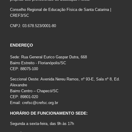
Conselho Regional de Educação Física de Santa Catarina |
CREF3/SC
CNPJ: 03.678.523/0001-80
ENDEREÇO
Sede: Rua General Eurico Gaspar Dutra, 668
Bairro Estreito - Florianópolis/SC
CEP: 88075-100
Seccional Oeste: Avenida Nereu Ramos, nº 93-E, Sala nº 8, Ed.
Alexandre
Bairro Centro – Chapecó/SC
CEP: 89801-020
Email:
crefsc@crefsc.org.br
HORÁRIO DE FUNCIONAMENTO SEDE:
Segunda a sexta-feira, das 9h às 17h