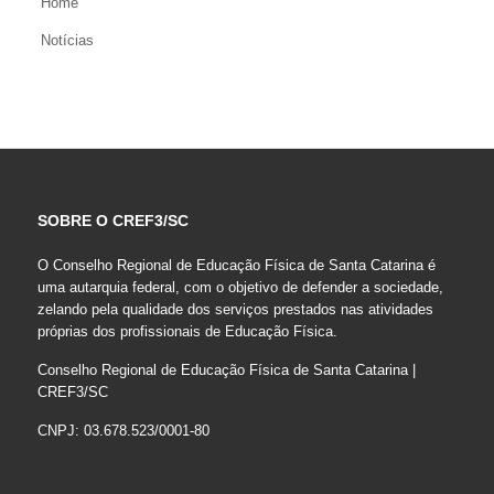
Home
Notícias
SOBRE O CREF3/SC
O Conselho Regional de Educação Física de Santa Catarina é
uma autarquia federal, com o objetivo de defender a sociedade,
zelando pela qualidade dos serviços prestados nas atividades
próprias dos profissionais de Educação Física.
Conselho Regional de Educação Física de Santa Catarina |
CREF3/SC
CNPJ: 03.678.523/0001-80