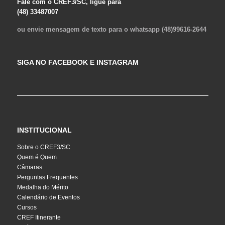
Fale com o CREF3/SC, ligue para
(48) 33487007
ou envie mensagem de texto para o whatsapp (48)99616-2644
SIGA NO FACEBOOK E INSTAGRAM
INSTITUCIONAL
Sobre o CREF3/SC
Quem é Quem
Câmaras
Perguntas Frequentes
Medalha do Mérito
Calendário de Eventos
Cursos
CREF Itinerante