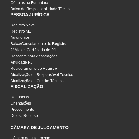
Cédulas na Formatura
Baixa de Responsabilidade Técnica
PESSOA JURÍDICA
Registro Novo
Registro MEI
Autônomos
Baixa/Cancelamento de Registro
2ª Via de Certificado de PJ
Desconto para Associações
Anuidade PJ
Revigoramento de Registro
Atualização de Responsável Técnico
Atualização de Quadro Técnico
FISCALIZAÇÃO
Denúncias
Orientações
Procedimento
Defesa|Recurso
CÂMARA DE JULGAMENTO
Câmara de Julgamento