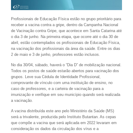
Profissionais de Educação Física estão no grupo prioritário para
receber a vacina contra a gripe, dentro da Campanha Nacional
de Vacinação contra Gripe, que acontece em Santa Catarina até
o dia 3 de junho. Na primeira etapa, que ocorre até o dia 30 de
abril, estão contemplados os profissionais de Educação Física,
na vacinação dos profissionais da área da saúde. Entre os dias
2 de maio e 3 de junho, professores estão inclusos.
No dia 30/04, sábado, haverá o “Dia D” de mobilização nacional.
Todos os postos de saúde estarão abertos para vacinação dos
grupos. Leve sua Cédula de Identidade Profissional,
comprovante de vínculo com uma instituição de ensino, no
caso de professores, e a carteira de vacinação para a
imunização e verifique em seu município quando será realizada
a vacinação.
A vacina distribuída este ano pelo Ministério da Saúde (MS)
será a trivalente, produzida pelo Instituto Butantan. As cepas
que compõe a vacina que será aplicada em 2022 levaram em
consideração os dados da circulação dos vírus e a