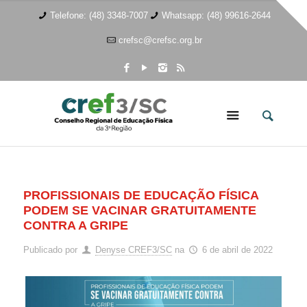
Telefone: (48) 3348-7007
Whatsapp: (48) 99616-2644
crefsc@crefsc.org.br
PROFISSIONAIS DE EDUCAÇÃO FÍSICA
PODEM SE VACINAR GRATUITAMENTE
CONTRA A GRIPE
Publicado por
Denyse CREF3/SC
na
6 de abril de 2022