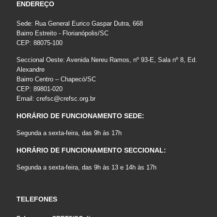
ENDEREÇO
Sede: Rua General Eurico Gaspar Dutra, 668
Bairro Estreito - Florianópolis/SC
CEP: 88075-100
Seccional Oeste: Avenida Nereu Ramos, nº 93-E, Sala nº 8, Ed.
Alexandre
Bairro Centro – Chapecó/SC
CEP: 89801-020
Email:
crefsc@crefsc.org.br
HORÁRIO DE FUNCIONAMENTO SEDE:
Segunda a sexta-feira, das 9h às 17h
HORÁRIO DE FUNCIONAMENTO SECCIONAL:
Segunda a sexta-feira, das 9h às 13 e 14h às 17h
TELEFONES