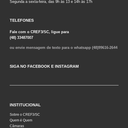
Segunda a sexta-feira, das 9h às 13 e 14h às 17h
TELEFONES
Fale com o CREF3/SC, ligue para
(48) 33487007
ou envie mensagem de texto para o whatsapp (48)99616-2644
SIGA NO FACEBOOK E INSTAGRAM
INSTITUCIONAL
Sobre o CREF3/SC
Quem é Quem
Câmaras