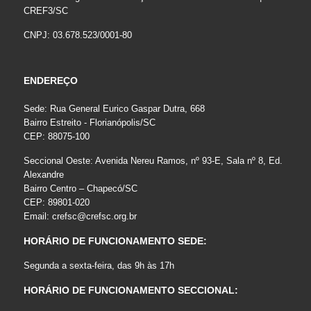
CREF3/SC
CNPJ: 03.678.523/0001-80
ENDEREÇO
Sede: Rua General Eurico Gaspar Dutra, 668
Bairro Estreito - Florianópolis/SC
CEP: 88075-100
Seccional Oeste: Avenida Nereu Ramos, nº 93-E, Sala nº 8, Ed.
Alexandre
Bairro Centro – Chapecó/SC
CEP: 89801-020
Email:
crefsc@crefsc.org.br
HORÁRIO DE FUNCIONAMENTO SEDE:
Segunda a sexta-feira, das 9h às 17h
HORÁRIO DE FUNCIONAMENTO SECCIONAL: