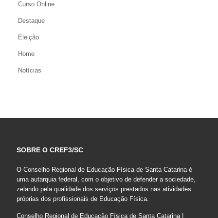
Curso Online
Destaque
Eleição
Home
Notícias
SOBRE O CREF3/SC
O Conselho Regional de Educação Física de Santa Catarina é
uma autarquia federal, com o objetivo de defender a sociedade,
zelando pela qualidade dos serviços prestados nas atividades
próprias dos profissionais de Educação Física.
Conselho Regional de Educação Física de Santa Catarina |