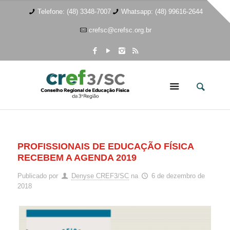
Telefone: (48) 3348-7007
Whatsapp: (48) 99616-2644
crefsc@crefsc.org.br
PROFISSIONAIS DE EDUCAÇÃO FÍSICA
RECEBEM A AGENDA 2019
Publicado por
Denyse CREF3/SC
na
6 de dezembro de
2018