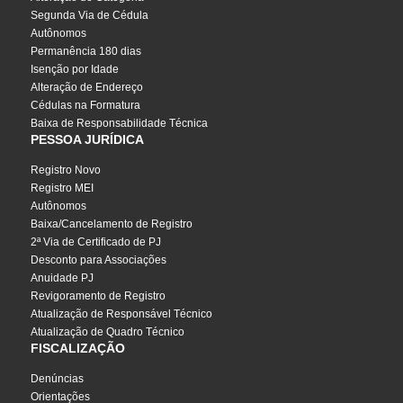
Segunda Via de Cédula
Autônomos
Permanência 180 dias
Isenção por Idade
Alteração de Endereço
Cédulas na Formatura
Baixa de Responsabilidade Técnica
PESSOA JURÍDICA
Registro Novo
Registro MEI
Autônomos
Baixa/Cancelamento de Registro
2ª Via de Certificado de PJ
Desconto para Associações
Anuidade PJ
Revigoramento de Registro
Atualização de Responsável Técnico
Atualização de Quadro Técnico
FISCALIZAÇÃO
Denúncias
Orientações