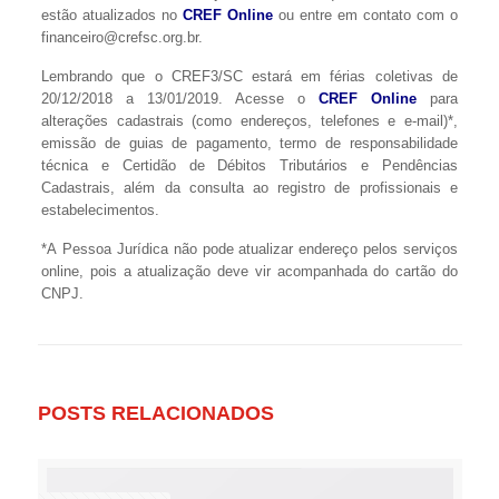
estão atualizados no
CREF Online
ou entre em contato com o
financeiro@crefsc.org.br.
Lembrando que o CREF3/SC estará em férias coletivas de
20/12/2018 a 13/01/2019. Acesse o
CREF Online
para
alterações cadastrais (como endereços, telefones e e-mail)*,
emissão de guias de pagamento, termo de responsabilidade
técnica e Certidão de Débitos Tributários e Pendências
Cadastrais, além da consulta ao registro de profissionais e
estabelecimentos.
*A Pessoa Jurídica não pode atualizar endereço pelos serviços
online, pois a atualização deve vir acompanhada do cartão do
CNPJ.
POSTS RELACIONADOS