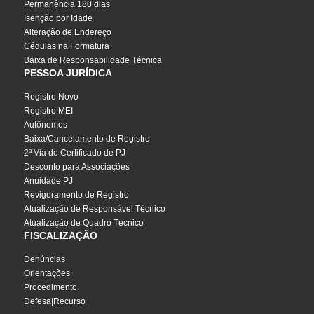
Permanência 180 dias
Isenção por Idade
Alteração de Endereço
Cédulas na Formatura
Baixa de Responsabilidade Técnica
PESSOA JURÍDICA
Registro Novo
Registro MEI
Autônomos
Baixa/Cancelamento de Registro
2ª Via de Certificado de PJ
Desconto para Associações
Anuidade PJ
Revigoramento de Registro
Atualização de Responsável Técnico
Atualização de Quadro Técnico
FISCALIZAÇÃO
Denúncias
Orientações
Procedimento
Defesa|Recurso