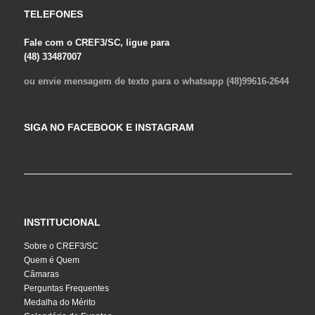
TELEFONES
Fale com o CREF3/SC, ligue para
(48) 33487007
ou envie mensagem de texto para o whatsapp (48)99616-2644
SIGA NO FACEBOOK E INSTAGRAM
INSTITUCIONAL
Sobre o CREF3/SC
Quem é Quem
Câmaras
Perguntas Frequentes
Medalha do Mérito