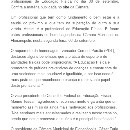
profissionais de Educação Física no dia 08 de setembro.
Confira a matéria publicada no
site
da Câmara:
Um profissional que tem como fundamento o bem estar e a
saúde do próximo e que tem na superação do outro a sua
vitória. Assim é o profissional de Educação Física. E foram
estes profissionais os homenageados da Câmara Municipal de
Florianópolis nesta segunda-feira, 08 de setembro.
O requerente da homenagem, vereador Coronel Paixão (PDT),
destacou alguns benefícios que a prática do esporte e de
atividades físicas pode proporcionar. “A Educação Física é
promotora de práticas preventivas de doenças e construtora de
uma sociedade mais saudável e igualitária, e por isso nada é
mais justo do que reconhecer o espaço e o relevante papel
deste profissional.”
O vice-presidente do Conselho Federal de Educação Física,
Marino Tessari, agradeceu o reconhecimento e garantiu que um
momento assim só dá ainda mais motivação aos profissionais.
“Nos sentimos mais entusiasmados a realizar o nosso trabalho,
sendo que neste processo o usuário é o principal beneficiado.”
O presidente da Câmara Municipal de Florianópolis, César Faria