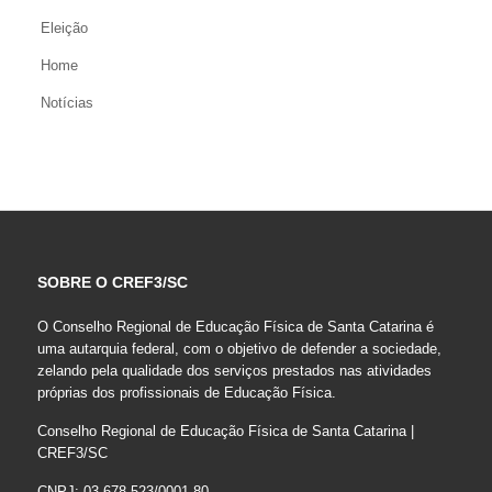
Eleição
Home
Notícias
SOBRE O CREF3/SC
O Conselho Regional de Educação Física de Santa Catarina é
uma autarquia federal, com o objetivo de defender a sociedade,
zelando pela qualidade dos serviços prestados nas atividades
próprias dos profissionais de Educação Física.
Conselho Regional de Educação Física de Santa Catarina |
CREF3/SC
CNPJ: 03.678.523/0001-80