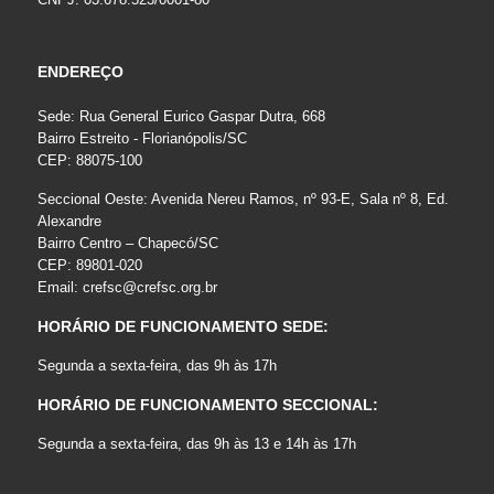
ENDEREÇO
Sede: Rua General Eurico Gaspar Dutra, 668
Bairro Estreito - Florianópolis/SC
CEP: 88075-100
Seccional Oeste: Avenida Nereu Ramos, nº 93-E, Sala nº 8, Ed.
Alexandre
Bairro Centro – Chapecó/SC
CEP: 89801-020
Email:
crefsc@crefsc.org.br
HORÁRIO DE FUNCIONAMENTO SEDE:
Segunda a sexta-feira, das 9h às 17h
HORÁRIO DE FUNCIONAMENTO SECCIONAL:
Segunda a sexta-feira, das 9h às 13 e 14h às 17h