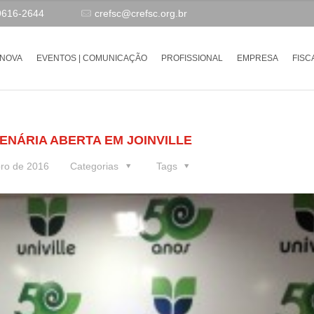
9616-2644
crefsc@crefsc.org.br
-NOVA
EVENTOS | COMUNICAÇÃO
PROFISSIONAL
EMPRESA
FISC
LENÁRIA ABERTA EM JOINVILLE
ro de 2016
Categorias
Tags