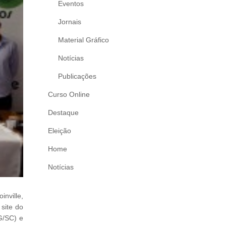
Eventos
Jornais
Material Gráfico
Notícias
Publicações
Curso Online
Destaque
Eleição
Home
Notícias
nville,
 site do
G/SC) e