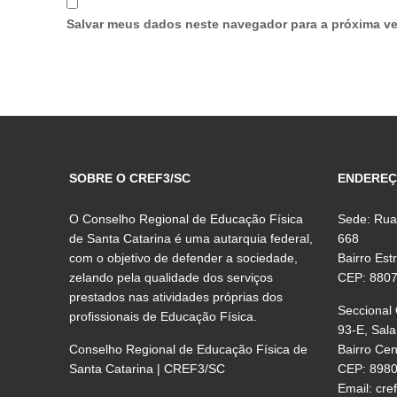
Salvar meus dados neste navegador para a próxima ve
SOBRE O CREF3/SC
ENDERE
O Conselho Regional de Educação Física
Sede: Rua
de Santa Catarina é uma autarquia federal,
668
com o objetivo de defender a sociedade,
Bairro Est
zelando pela qualidade dos serviços
CEP: 880
prestados nas atividades próprias dos
Seccional
profissionais de Educação Física.
93-E, Sala
Conselho Regional de Educação Física de
Bairro Ce
Santa Catarina | CREF3/SC
CEP: 898
Email:
cre