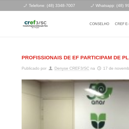
Telefone: (48) 3348-7007
Whatsapp: (48) 9
CONSELHO
CREF E
PROFISSIONAIS DE EF PARTICIPAM DE P
Publicado por
Denyse CREF3/SC
na
17 de novemb