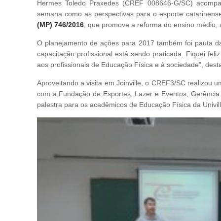
Hermes Toledo Praxedes (CREF 008646-G/SC) acompanh
semana como as perspectivas para o esporte catarinens
(MP) 746/2016
, que promove a reforma do ensino médio, 
O planejamento de ações para 2017 também foi pauta da
capacitação profissional está sendo praticada. Fiquei fe
aos profissionais de Educação Física e à sociedade”, desta
Aproveitando a visita em Joinville, o CREF3/SC realizou 
com a Fundação de Esportes, Lazer e Eventos, Gerência
palestra para os acadêmicos de Educação Física da Univill