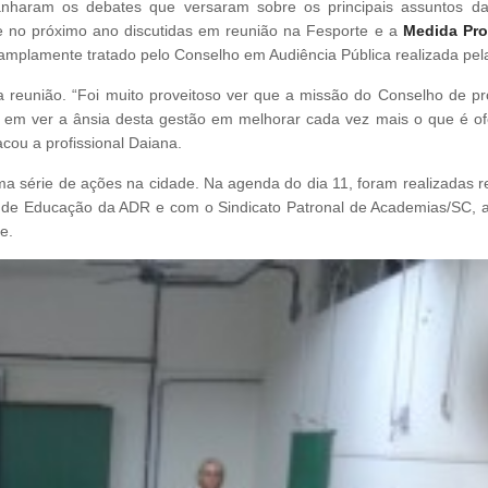
aram os debates que versaram sobre os principais assuntos da
e no próximo ano discutidas em reunião na Fesporte e a
Medida Pro
amplamente tratado pelo Conselho em Audiência Pública realizada pela
 reunião. “Foi muito proveitoso ver que a missão do Conselho de p
liz em ver a ânsia desta gestão em melhorar cada vez mais o que é of
cou a profissional Daiana.
uma série de ações na cidade. Na agenda do dia 11, foram realizadas r
 de Educação da ADR e com o Sindicato Patronal de Academias/SC, 
e.