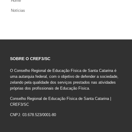
Home
Notícias
SOBRE O CREF3/SC
O Conselho Regional de Educação Física de Santa Catarina é
uma autarquia federal, com o objetivo de defender a sociedade,
zelando pela qualidade dos serviços prestados nas atividades
próprias dos profissionais de Educação Física.
Conselho Regional de Educação Física de Santa Catarina |
CREF3/SC
CNPJ: 03.678.523/0001-80