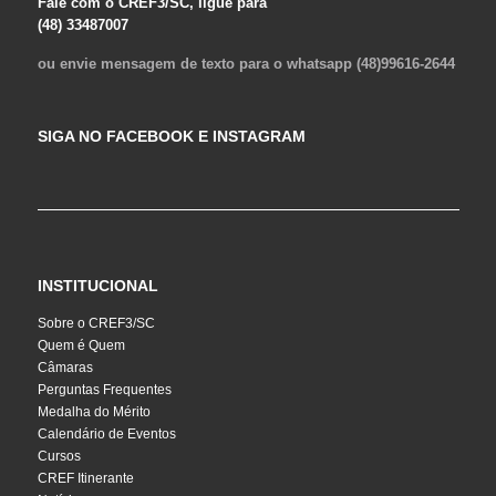
Fale com o CREF3/SC, ligue para
(48) 33487007
ou envie mensagem de texto para o whatsapp (48)99616-2644
SIGA NO FACEBOOK E INSTAGRAM
INSTITUCIONAL
Sobre o CREF3/SC
Quem é Quem
Câmaras
Perguntas Frequentes
Medalha do Mérito
Calendário de Eventos
Cursos
CREF Itinerante