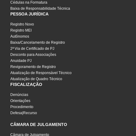
Cédulas na Formatura
Baixa de Responsabilidade Técnica
PESSOA JURÍDICA
Registro Novo
Registro MEI
Autônomos
Baixa/Cancelamento de Registro
2ª Via de Certificado de PJ
Desconto para Associações
Anuidade PJ
Revigoramento de Registro
Atualização de Responsável Técnico
Atualização de Quadro Técnico
FISCALIZAÇÃO
Denúncias
Orientações
Procedimento
Defesa|Recurso
CÂMARA DE JULGAMENTO
Câmara de Julgamento