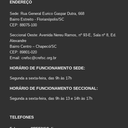
ENDEREÇO
Sede: Rua General Eurico Gaspar Dutra, 668
Bairro Estreito - Florianópolis/SC
CEP: 88075-100
Seccional Oeste: Avenida Nereu Ramos, nº 93-E, Sala nº 8, Ed.
Alexandre
Bairro Centro – Chapecó/SC
CEP: 89801-020
Email:
crefsc@crefsc.org.br
HORÁRIO DE FUNCIONAMENTO SEDE:
Segunda a sexta-feira, das 9h às 17h
HORÁRIO DE FUNCIONAMENTO SECCIONAL:
Segunda a sexta-feira, das 9h às 13 e 14h às 17h
TELEFONES