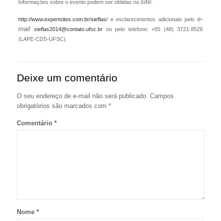
site
Informações sobre o evento podem ser obtidas no
:
e-
http://www.expertsites.com.br/sieflas/
e esclarecimentos adicionais pelo
mail
sieflas2014@contato.ufsc.br
ou pelo telefone: +55 (48) 3721-8526
(LAPE-CDS-UFSC).
Deixe um comentário
O seu endereço de e-mail não será publicado.
Campos
obrigatórios são marcados com
*
Comentário
*
Nome
*