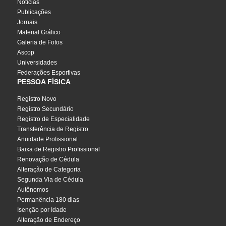
Notícias
Publicações
Jornais
Material Gráfico
Galeria de Fotos
Ascop
Universidades
Federações Esportivas
PESSOA FÍSICA
Registro Novo
Registro Secundário
Registro de Especialidade
Transferência de Registro
Anuidade Profissional
Baixa de Registro Profissional
Renovação de Cédula
Alteração de Categoria
Segunda Via de Cédula
Autônomos
Permanência 180 dias
Isenção por Idade
Alteração de Endereço