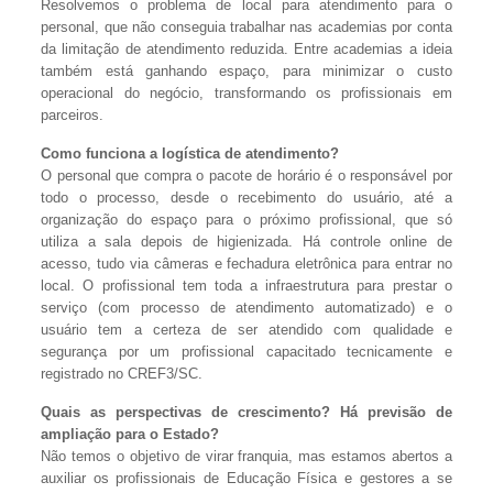
Resolvemos o problema de local para atendimento para o
personal, que não conseguia trabalhar nas academias por conta
da limitação de atendimento reduzida. Entre academias a ideia
também está ganhando espaço, para minimizar o custo
operacional do negócio, transformando os profissionais em
parceiros.
Como funciona a logística de atendimento?
O personal que compra o pacote de horário é o responsável por
todo o processo, desde o recebimento do usuário, até a
organização do espaço para o próximo profissional, que só
utiliza a sala depois de higienizada. Há controle online de
acesso, tudo via câmeras e fechadura eletrônica para entrar no
local. O profissional tem toda a infraestrutura para prestar o
serviço (com processo de atendimento automatizado) e o
usuário tem a certeza de ser atendido com qualidade e
segurança por um profissional capacitado tecnicamente e
registrado no CREF3/SC.
Quais as perspectivas de crescimento? Há previsão de
ampliação para o Estado?
Não temos o objetivo de virar franquia, mas estamos abertos a
auxiliar os profissionais de Educação Física e gestores a se