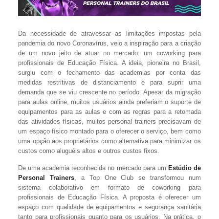
Da necessidade de atravessar as limitações impostas pela
pandemia do novo Coronavírus, veio a inspiração para a criação
de um novo jeito de atuar no mercado: um coworking para
profissionais de Educação Física. A ideia, pioneira no Brasil,
surgiu com o fechamento das academias por conta das
medidas restritivas de distanciamento e para suprir uma
demanda que se viu crescente no período. Apesar da migração
para aulas online, muitos usuários ainda preferiam o suporte de
equipamentos para as aulas e com as regras para a retomada
das atividades físicas, muitos personal trainers precisavam de
um espaço físico montado para o oferecer o serviço, bem como
uma opção aos proprietários como alternativa para minimizar os
custos como aluguéis altos e outros custos fixos.
De uma academia reconhecida no mercado para um
Estúdio de
Personal Trainers
, a Top One Club se transformou num
sistema colaborativo em formato de coworking para
profissionais de Educação Física. A proposta é oferecer um
espaço com qualidade de equipamentos e segurança sanitária
tanto para profissionais quanto para os usuários. Na prática, o