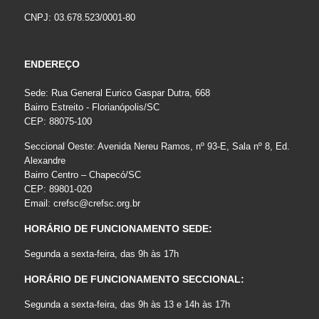
CNPJ: 03.678.523/0001-80
ENDEREÇO
Sede: Rua General Eurico Gaspar Dutra, 668
Bairro Estreito - Florianópolis/SC
CEP: 88075-100
Seccional Oeste: Avenida Nereu Ramos, nº 93-E, Sala nº 8, Ed.
Alexandre
Bairro Centro – Chapecó/SC
CEP: 89801-020
Email:
crefsc@crefsc.org.br
HORÁRIO DE FUNCIONAMENTO SEDE:
Segunda a sexta-feira, das 9h às 17h
HORÁRIO DE FUNCIONAMENTO SECCIONAL:
Segunda a sexta-feira, das 9h às 13 e 14h às 17h