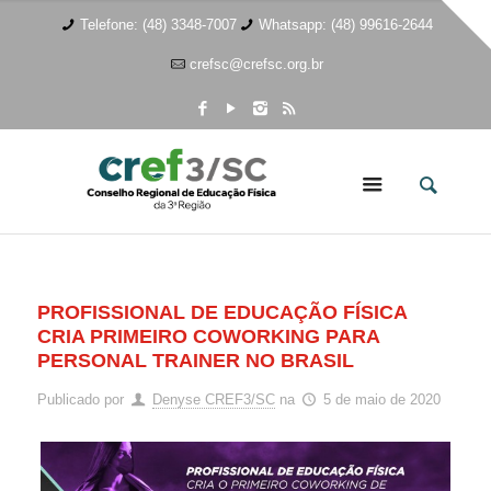
Telefone: (48) 3348-7007
Whatsapp: (48) 99616-2644
crefsc@crefsc.org.br
PROFISSIONAL DE EDUCAÇÃO FÍSICA
CRIA PRIMEIRO COWORKING PARA
PERSONAL TRAINER NO BRASIL
Publicado por
Denyse CREF3/SC
na
5 de maio de 2020