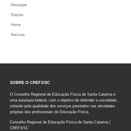
Destaque
Eleição
Home
Notícias
SOBRE O CREF3/SC
O Conselho Regional de Educação Física de Santa Catarina é
uma autarquia federal, com o objetivo de defender a sociedade,
zelando pela qualidade dos serviços prestados nas atividades
próprias dos profissionais de Educação Física.
Conselho Regional de Educação Física de Santa Catarina |
CREF3/SC