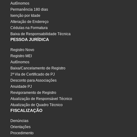
Autônomos
Permanência 180 dias
Isenção por Idade
Alteração de Endereço
Cédulas na Formatura
Baixa de Responsabilidade Técnica
PESSOA JURÍDICA
Registro Novo
Registro MEI
Autônomos
Baixa/Cancelamento de Registro
2ª Via de Certificado de PJ
Desconto para Associações
Anuidade PJ
Revigoramento de Registro
Atualização de Responsável Técnico
Atualização de Quadro Técnico
FISCALIZAÇÃO
Denúncias
Orientações
Procedimento