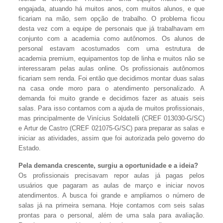
engajada, atuando há muitos anos, com muitos alunos, e que
ficariam na mão, sem opção de trabalho. O problema ficou
desta vez com a equipe de personais que já trabalhavam em
conjunto com a academia como autônomos. Os alunos de
personal estavam acostumados com uma estrutura de
academia premium, equipamentos top de linha e muitos não se
interessaram pelas aulas online. Os profissionais autônomos
ficariam sem renda. Foi então que decidimos montar duas salas
na casa onde moro para o atendimento personalizado. A
demanda foi muito grande e decidimos fazer as atuais seis
salas. Para isso contamos com a ajuda de muitos profissionais,
mas principalmente de Vinícius Soldatelli (CREF 013030-G/SC)
e Artur de Castro (CREF 021075-G/SC) para preparar as salas e
iniciar as atividades, assim que foi autorizada pelo governo do
Estado.
Pela demanda crescente, surgiu a oportunidade e a ideia?
Os profissionais precisavam repor aulas já pagas pelos
usuários que pagaram as aulas de março e iniciar novos
atendimentos. A busca foi grande e ampliamos o número de
salas já na primeira semana. Hoje contamos com seis salas
prontas para o personal, além de uma sala para avaliação.