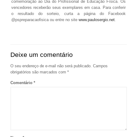
comemoração ao Dia do Profissional de Educação Física. Os
vencedores receberão seus exemplares em casa. Para conferir
o resultado do sorteio, curta a página do Facebook
@pspreparacaofisica ou entre no site
www.paulosergio.net
.
Deixe um comentário
O seu endereço de e-mail não será publicado.
Campos
obrigatórios são marcados com
*
Comentário
*