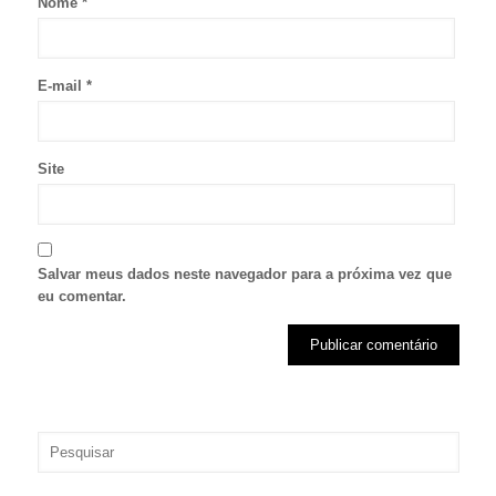
Nome
*
E-mail
*
Site
Salvar meus dados neste navegador para a próxima vez que
eu comentar.