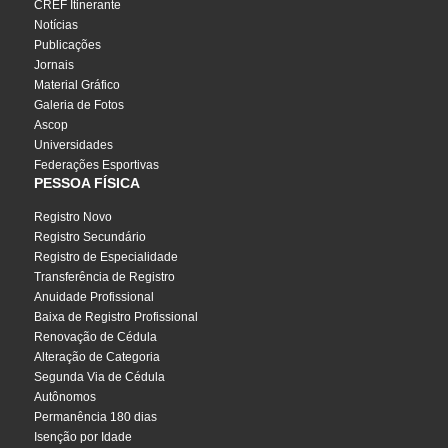
CREF Itinerante
Notícias
Publicações
Jornais
Material Gráfico
Galeria de Fotos
Ascop
Universidades
Federações Esportivas
PESSOA FÍSICA
Registro Novo
Registro Secundário
Registro de Especialidade
Transferência de Registro
Anuidade Profissional
Baixa de Registro Profissional
Renovação de Cédula
Alteração de Categoria
Segunda Via de Cédula
Autônomos
Permanência 180 dias
Isenção por Idade