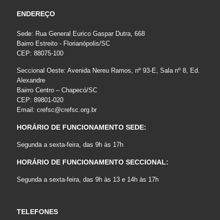
ENDEREÇO
Sede: Rua General Eurico Gaspar Dutra, 668
Bairro Estreito - Florianópolis/SC
CEP: 88075-100
Seccional Oeste: Avenida Nereu Ramos, nº 93-E, Sala nº 8, Ed.
Alexandre
Bairro Centro – Chapecó/SC
CEP: 89801-020
Email:
crefsc@crefsc.org.br
HORÁRIO DE FUNCIONAMENTO SEDE:
Segunda a sexta-feira, das 9h às 17h
HORÁRIO DE FUNCIONAMENTO SECCIONAL:
Segunda a sexta-feira, das 9h às 13 e 14h às 17h
TELEFONES