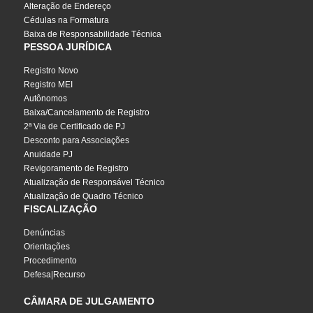
Alteração de Endereço
Cédulas na Formatura
Baixa de Responsabilidade Técnica
PESSOA JURÍDICA
Registro Novo
Registro MEI
Autônomos
Baixa/Cancelamento de Registro
2ª Via de Certificado de PJ
Desconto para Associações
Anuidade PJ
Revigoramento de Registro
Atualização de Responsável Técnico
Atualização de Quadro Técnico
FISCALIZAÇÃO
Denúncias
Orientações
Procedimento
Defesa|Recurso
CÂMARA DE JULGAMENTO