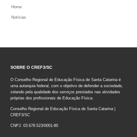
Home
Notícias
SOBRE O CREF3/SC
O Conselho Regional de Educação Física de Santa Catarina é
uma autarquia federal, com o objetivo de defender a sociedade,
zelando pela qualidade dos serviços prestados nas atividades
próprias dos profissionais de Educação Física.
Conselho Regional de Educação Física de Santa Catarina |
CREF3/SC
CNPJ: 03.678.523/0001-80