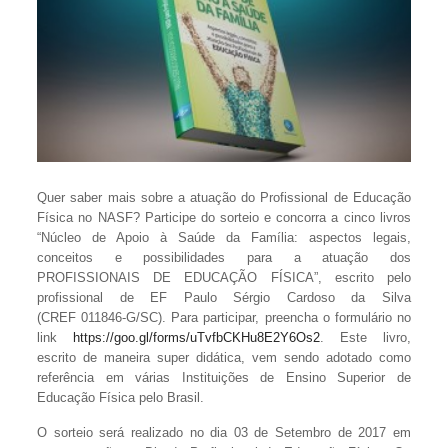
Quer saber mais sobre a atuação do Profissional de Educação
Física no NASF? Participe do sorteio e concorra a cinco livros
“Núcleo de Apoio à Saúde da Família: aspectos legais,
conceitos e possibilidades para a atuação dos
PROFISSIONAIS DE EDUCAÇÃO FÍSICA”, escrito pelo
profissional de EF Paulo Sérgio Cardoso da Silva
(CREF 011846-G/SC). Para participar, preencha o formulário no
link
https://goo.gl/forms/uTvfbCKHu8E2Y6Os2
. Este livro,
escrito de maneira super didática, vem sendo adotado como
referência em várias Instituições de Ensino Superior de
Educação Física pelo Brasil.
O sorteio será realizado no dia 03 de Setembro de 2017 em