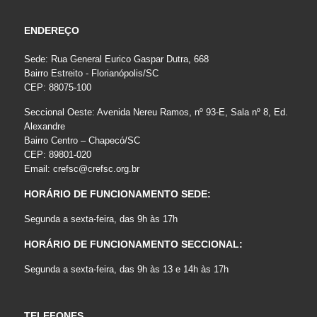
ENDEREÇO
Sede: Rua General Eurico Gaspar Dutra, 668
Bairro Estreito - Florianópolis/SC
CEP: 88075-100
Seccional Oeste: Avenida Nereu Ramos, nº 93-E, Sala nº 8, Ed.
Alexandre
Bairro Centro – Chapecó/SC
CEP: 89801-020
Email:
crefsc@crefsc.org.br
HORÁRIO DE FUNCIONAMENTO SEDE:
Segunda a sexta-feira, das 9h às 17h
HORÁRIO DE FUNCIONAMENTO SECCIONAL:
Segunda a sexta-feira, das 9h às 13 e 14h às 17h
TELEFONES