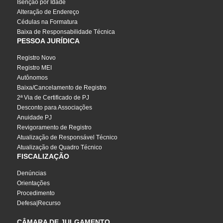
Isenção por Idade
Alteração de Endereço
Cédulas na Formatura
Baixa de Responsabilidade Técnica
PESSOA JURÍDICA
Registro Novo
Registro MEI
Autônomos
Baixa/Cancelamento de Registro
2ª Via de Certificado de PJ
Desconto para Associações
Anuidade PJ
Revigoramento de Registro
Atualização de Responsável Técnico
Atualização de Quadro Técnico
FISCALIZAÇÃO
Denúncias
Orientações
Procedimento
Defesa|Recurso
CÂMARA DE JULGAMENTO