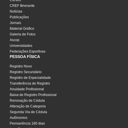
Cursos
CREF Itinerante
Notícias
Publicações
Jornais
Material Gráfico
Galeria de Fotos
Ascop
Universidades
Federações Esportivas
PESSOA FÍSICA
Registro Novo
Registro Secundário
Registro de Especialidade
Transferência de Registro
Anuidade Profissional
Baixa de Registro Profissional
Renovação de Cédula
Alteração de Categoria
Segunda Via de Cédula
Autônomos
Permanência 180 dias