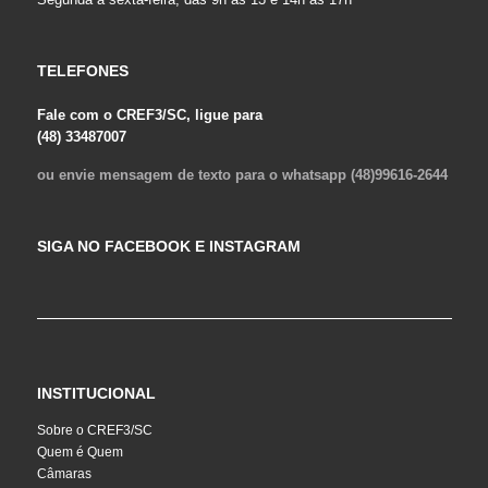
TELEFONES
Fale com o CREF3/SC, ligue para
(48) 33487007
ou envie mensagem de texto para o whatsapp (48)99616-2644
SIGA NO FACEBOOK E INSTAGRAM
INSTITUCIONAL
Sobre o CREF3/SC
Quem é Quem
Câmaras