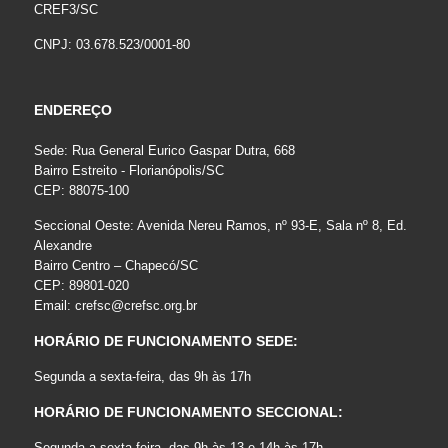
CREF3/SC
CNPJ: 03.678.523/0001-80
ENDEREÇO
Sede: Rua General Eurico Gaspar Dutra, 668
Bairro Estreito - Florianópolis/SC
CEP: 88075-100
Seccional Oeste: Avenida Nereu Ramos, nº 93-E, Sala nº 8, Ed.
Alexandre
Bairro Centro – Chapecó/SC
CEP: 89801-020
Email:
crefsc@crefsc.org.br
HORÁRIO DE FUNCIONAMENTO SEDE:
Segunda a sexta-feira, das 9h às 17h
HORÁRIO DE FUNCIONAMENTO SECCIONAL:
Segunda a sexta-feira, das 9h às 13 e 14h às 17h