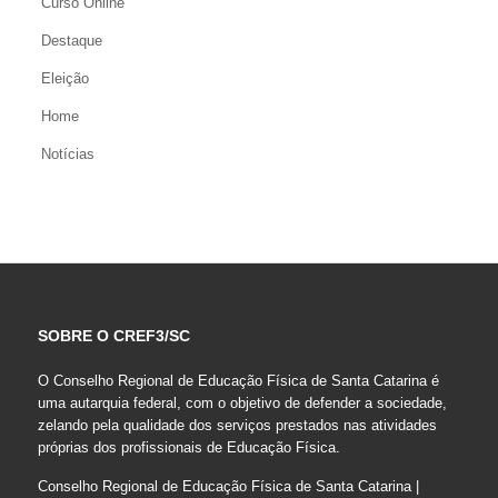
Curso Online
Destaque
Eleição
Home
Notícias
SOBRE O CREF3/SC
O Conselho Regional de Educação Física de Santa Catarina é
uma autarquia federal, com o objetivo de defender a sociedade,
zelando pela qualidade dos serviços prestados nas atividades
próprias dos profissionais de Educação Física.
Conselho Regional de Educação Física de Santa Catarina |