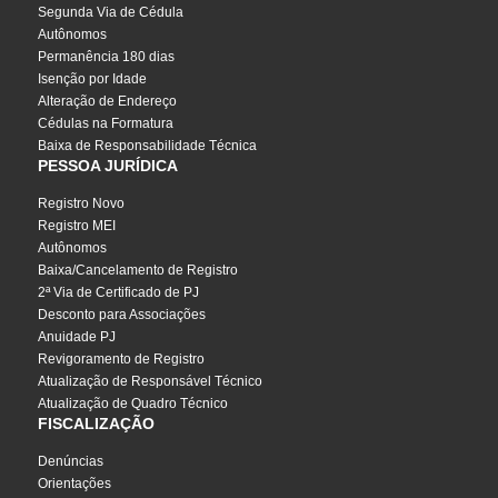
Segunda Via de Cédula
Autônomos
Permanência 180 dias
Isenção por Idade
Alteração de Endereço
Cédulas na Formatura
Baixa de Responsabilidade Técnica
PESSOA JURÍDICA
Registro Novo
Registro MEI
Autônomos
Baixa/Cancelamento de Registro
2ª Via de Certificado de PJ
Desconto para Associações
Anuidade PJ
Revigoramento de Registro
Atualização de Responsável Técnico
Atualização de Quadro Técnico
FISCALIZAÇÃO
Denúncias
Orientações