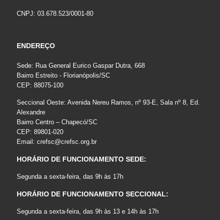
CNPJ: 03.678.523/0001-80
ENDEREÇO
Sede: Rua General Eurico Gaspar Dutra, 668
Bairro Estreito - Florianópolis/SC
CEP: 88075-100
Seccional Oeste: Avenida Nereu Ramos, nº 93-E, Sala nº 8, Ed.
Alexandre
Bairro Centro – Chapecó/SC
CEP: 89801-020
Email:
crefsc@crefsc.org.br
HORÁRIO DE FUNCIONAMENTO SEDE:
Segunda a sexta-feira, das 9h às 17h
HORÁRIO DE FUNCIONAMENTO SECCIONAL:
Segunda a sexta-feira, das 9h às 13 e 14h às 17h