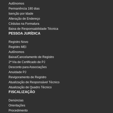
Autônomos
Permanência 180 dias
Isenção por Idade
Alteração de Endereço
Cédulas na Formatura
Baixa de Responsabilidade Técnica
PESSOA JURÍDICA
Registro Novo
Registro MEI
Autônomos
Baixa/Cancelamento de Registro
2ª Via de Certificado de PJ
Desconto para Associações
Anuidade PJ
Revigoramento de Registro
Atualização de Responsável Técnico
Atualização de Quadro Técnico
FISCALIZAÇÃO
Denúncias
Orientações
Procedimento