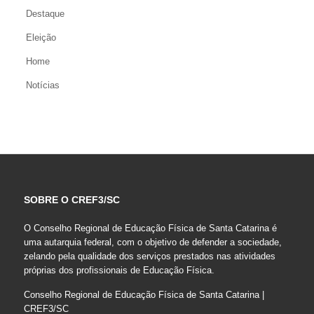
Destaque
Eleição
Home
Notícias
SOBRE O CREF3/SC
O Conselho Regional de Educação Física de Santa Catarina é
uma autarquia federal, com o objetivo de defender a sociedade,
zelando pela qualidade dos serviços prestados nas atividades
próprias dos profissionais de Educação Física.
Conselho Regional de Educação Física de Santa Catarina |
CREF3/SC