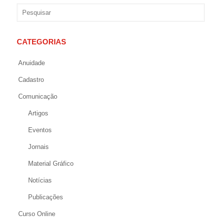
CATEGORIAS
Anuidade
Cadastro
Comunicação
Artigos
Eventos
Jornais
Material Gráfico
Notícias
Publicações
Curso Online