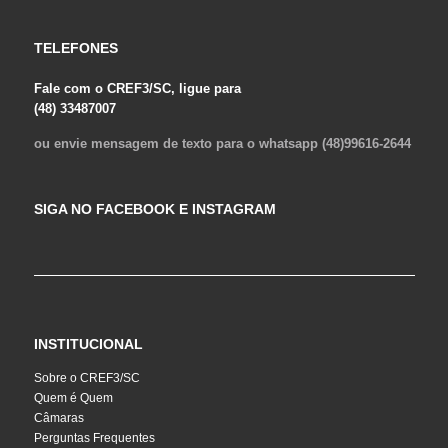
TELEFONES
Fale com o CREF3/SC, ligue para
(48) 33487007
ou envie mensagem de texto para o whatsapp (48)99616-2644
SIGA NO FACEBOOK E INSTAGRAM
INSTITUCIONAL
Sobre o CREF3/SC
Quem é Quem
Câmaras
Perguntas Frequentes