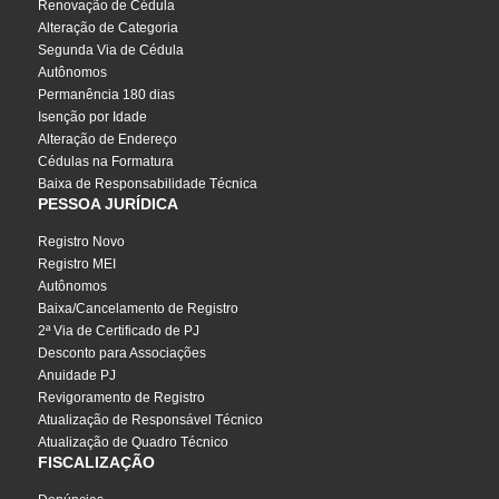
Renovação de Cédula
Alteração de Categoria
Segunda Via de Cédula
Autônomos
Permanência 180 dias
Isenção por Idade
Alteração de Endereço
Cédulas na Formatura
Baixa de Responsabilidade Técnica
PESSOA JURÍDICA
Registro Novo
Registro MEI
Autônomos
Baixa/Cancelamento de Registro
2ª Via de Certificado de PJ
Desconto para Associações
Anuidade PJ
Revigoramento de Registro
Atualização de Responsável Técnico
Atualização de Quadro Técnico
FISCALIZAÇÃO