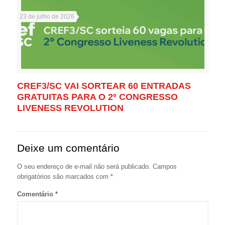
23 de julho de 2026
CREF3/SC VAI SORTEAR 60 ENTRADAS
GRATUITAS PARA O 2º CONGRESSO
LIVENESS REVOLUTION
Deixe um comentário
O seu endereço de e-mail não será publicado.
Campos
obrigatórios são marcados com
*
Comentário
*