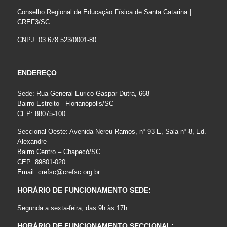
Conselho Regional de Educação Física de Santa Catarina |
CREF3/SC
CNPJ: 03.678.523/0001-80
ENDEREÇO
Sede: Rua General Eurico Gaspar Dutra, 668
Bairro Estreito - Florianópolis/SC
CEP: 88075-100
Seccional Oeste: Avenida Nereu Ramos, nº 93-E, Sala nº 8, Ed.
Alexandre
Bairro Centro – Chapecó/SC
CEP: 89801-020
Email:
crefsc@crefsc.org.br
HORÁRIO DE FUNCIONAMENTO SEDE:
Segunda a sexta-feira, das 9h às 17h
HORÁRIO DE FUNCIONAMENTO SECCIONAL: