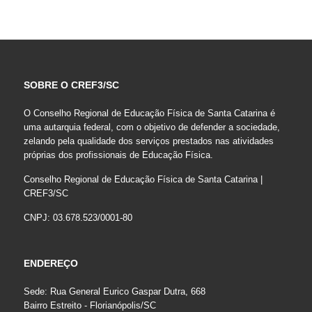
SOBRE O CREF3/SC
O Conselho Regional de Educação Física de Santa Catarina é
uma autarquia federal, com o objetivo de defender a sociedade,
zelando pela qualidade dos serviços prestados nas atividades
próprias dos profissionais de Educação Física.
Conselho Regional de Educação Física de Santa Catarina |
CREF3/SC
CNPJ: 03.678.523/0001-80
ENDEREÇO
Sede: Rua General Eurico Gaspar Dutra, 668
Bairro Estreito - Florianópolis/SC