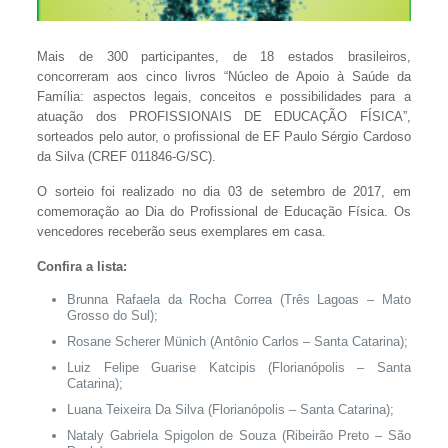
Mais de 300 participantes, de 18 estados brasileiros,
concorreram aos cinco livros “Núcleo de Apoio à Saúde da
Família: aspectos legais, conceitos e possibilidades para a
atuação dos PROFISSIONAIS DE EDUCAÇÃO FÍSICA”,
sorteados pelo autor, o profissional de EF Paulo Sérgio Cardoso
da Silva (CREF 011846-G/SC).
O sorteio foi realizado no dia 03 de setembro de 2017, em
comemoração ao Dia do Profissional de Educação Física. Os
vencedores receberão seus exemplares em casa.
Confira a lista:
Brunna Rafaela da Rocha Correa (Três Lagoas – Mato
Grosso do Sul);
Rosane Scherer Münich (Antônio Carlos – Santa Catarina);
Luiz Felipe Guarise Katcipis (Florianópolis – Santa
Catarina);
Luana Teixeira Da Silva (Florianópolis – Santa Catarina);
Nataly Gabriela Spigolon de Souza (Ribeirão Preto – São