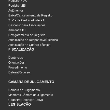
Registro Novo
Registro MEI
Autônomos
Baixa/Cancelamento de Registro
2ª Via de Certificado de PJ
Desconto para Associações
Anuidade PJ
Revigoramento de Registro
Atualização de Responsável Técnico
Atualização de Quadro Técnico
FISCALIZAÇÃO
Denúncias
Orientações
Procedimento
Defesa|Recurso
CÂMARA DE JULGAMENTO
Câmara de Julgamento
Membros Câmara de Julgamento
Cadastro Defensor Dativo
LEGISLAÇÃO