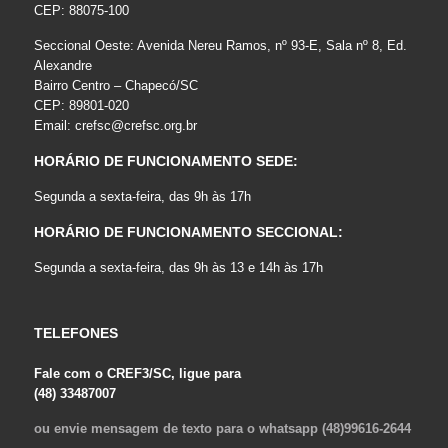
CEP: 88075-100
Seccional Oeste: Avenida Nereu Ramos, nº 93-E, Sala nº 8, Ed.
Alexandre
Bairro Centro – Chapecó/SC
CEP: 89801-020
Email:
crefsc@crefsc.org.br
HORÁRIO DE FUNCIONAMENTO SEDE:
Segunda a sexta-feira, das 9h às 17h
HORÁRIO DE FUNCIONAMENTO SECCIONAL:
Segunda a sexta-feira, das 9h às 13 e 14h às 17h
TELEFONES
Fale com o CREF3/SC, ligue para
(48) 33487007
ou envie mensagem de texto para o whatsapp (48)99616-2644