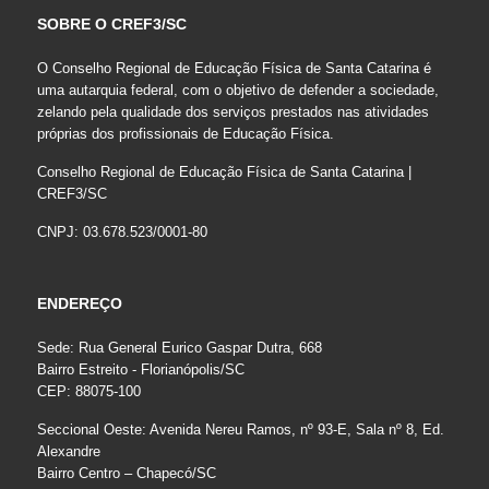
SOBRE O CREF3/SC
O Conselho Regional de Educação Física de Santa Catarina é
uma autarquia federal, com o objetivo de defender a sociedade,
zelando pela qualidade dos serviços prestados nas atividades
próprias dos profissionais de Educação Física.
Conselho Regional de Educação Física de Santa Catarina |
CREF3/SC
CNPJ: 03.678.523/0001-80
ENDEREÇO
Sede: Rua General Eurico Gaspar Dutra, 668
Bairro Estreito - Florianópolis/SC
CEP: 88075-100
Seccional Oeste: Avenida Nereu Ramos, nº 93-E, Sala nº 8, Ed.
Alexandre
Bairro Centro – Chapecó/SC