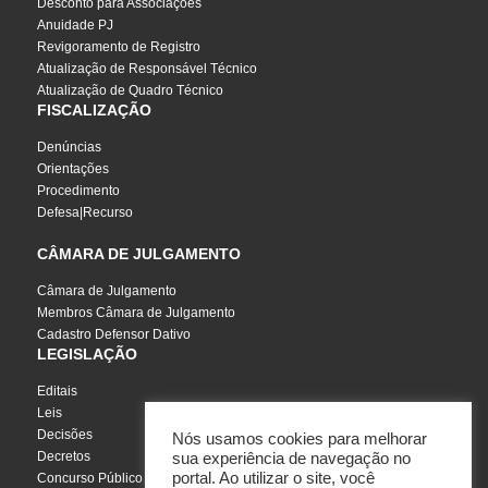
Desconto para Associações
Anuidade PJ
Revigoramento de Registro
Atualização de Responsável Técnico
Atualização de Quadro Técnico
FISCALIZAÇÃO
Denúncias
Orientações
Procedimento
Defesa|Recurso
CÂMARA DE JULGAMENTO
Câmara de Julgamento
Membros Câmara de Julgamento
Cadastro Defensor Dativo
LEGISLAÇÃO
Editais
Leis
Decisões
Nós usamos cookies para melhorar
Decretos
sua experiência de navegação no
portal. Ao utilizar o site, você
Concurso Público