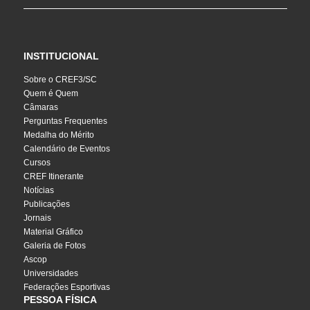
INSTITUCIONAL
Sobre o CREF3/SC
Quem é Quem
Câmaras
Perguntas Frequentes
Medalha do Mérito
Calendário de Eventos
Cursos
CREF Itinerante
Notícias
Publicações
Jornais
Material Gráfico
Galeria de Fotos
Ascop
Universidades
Federações Esportivas
PESSOA FÍSICA