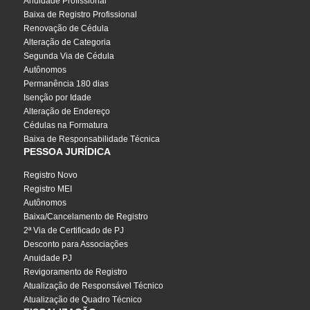
Anuidade Profissional
Baixa de Registro Profissional
Renovação de Cédula
Alteração de Categoria
Segunda Via de Cédula
Autônomos
Permanência 180 dias
Isenção por Idade
Alteração de Endereço
Cédulas na Formatura
Baixa de Responsabilidade Técnica
PESSOA JURÍDICA
Registro Novo
Registro MEI
Autônomos
Baixa/Cancelamento de Registro
2ª Via de Certificado de PJ
Desconto para Associações
Anuidade PJ
Revigoramento de Registro
Atualização de Responsável Técnico
Atualização de Quadro Técnico