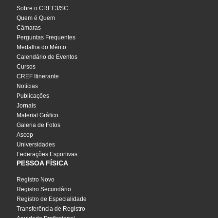
Sobre o CREF3/SC
Quem é Quem
Câmaras
Perguntas Frequentes
Medalha do Mérito
Calendário de Eventos
Cursos
CREF Itinerante
Notícias
Publicações
Jornais
Material Gráfico
Galeria de Fotos
Ascop
Universidades
Federações Esportivas
PESSOA FÍSICA
Registro Novo
Registro Secundário
Registro de Especialidade
Transferência de Registro